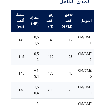
المدى الكامل
تدفق
رفع
ضغط
محرك
الموديل
أقصى
أقصى
أقصى
(HP)
(psi)
(ft)
(GPM)
0,5 –
CM/CME
145
140
12
1,5
1
0,5 –
CM/CME
145
160
28
2
3
1 –
CM/CME
145
175
45
3,4
5
1,5 –
CM/CME
145
230
75
8,4
10
3 –
CM/CME