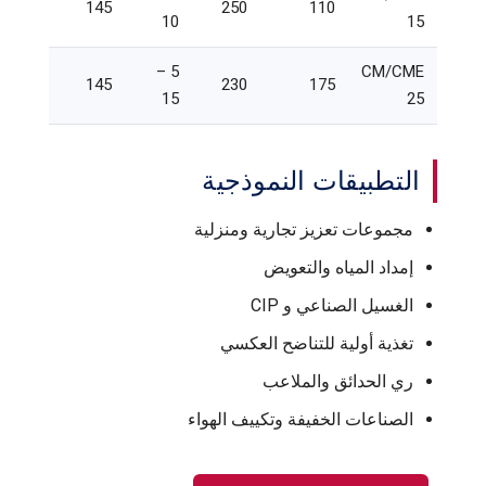
145
250
110
10
15
5 –
CM/CME
145
230
175
15
25
التطبيقات النموذجية
مجموعات تعزيز تجارية ومنزلية
إمداد المياه والتعويض
الغسيل الصناعي و CIP
تغذية أولية للتناضح العكسي
ري الحدائق والملاعب
الصناعات الخفيفة وتكييف الهواء