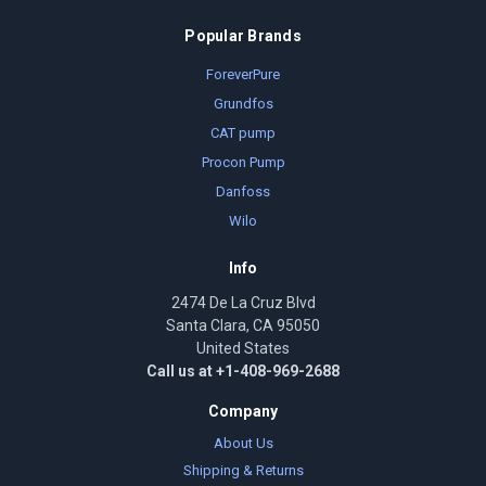
Popular Brands
ForeverPure
Grundfos
CAT pump
Procon Pump
Danfoss
Wilo
Info
2474 De La Cruz Blvd
Santa Clara, CA 95050
United States
Call us at +1-408-969-2688
Company
About Us
Shipping & Returns