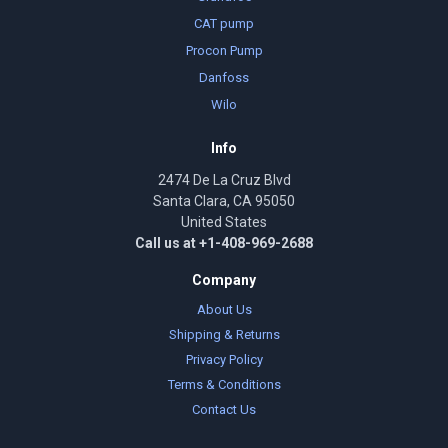
CAT pump
Procon Pump
Danfoss
Wilo
Info
2474 De La Cruz Blvd
Santa Clara, CA 95050
United States
Call us at +1-408-969-2688
Company
About Us
Shipping & Returns
Privacy Policy
Terms & Conditions
Contact Us