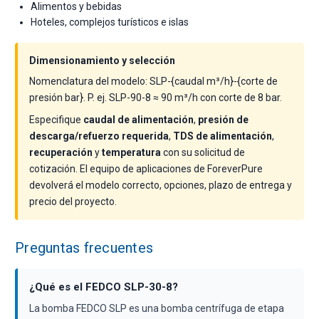
Alimentos y bebidas
Hoteles, complejos turísticos e islas
Dimensionamiento y selección
Nomenclatura del modelo: SLP-{caudal m³/h}-{corte de
presión bar}. P. ej. SLP-90-8 ≈ 90 m³/h con corte de 8 bar.
Especifique
caudal de alimentación
,
presión de
descarga/refuerzo requerida
,
TDS de alimentación
,
recuperación
y
temperatura
con su solicitud de
cotización. El equipo de aplicaciones de ForeverPure
devolverá el modelo correcto, opciones, plazo de entrega y
precio del proyecto.
Preguntas frecuentes
¿Qué es el FEDCO SLP-30-8?
La bomba FEDCO SLP es una bomba centrífuga de etapa