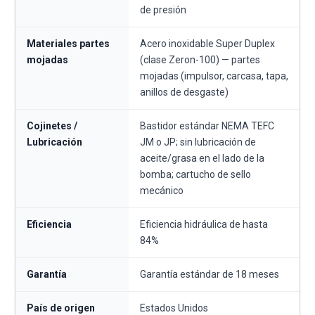
de presión
Materiales partes
Acero inoxidable Super Duplex
mojadas
(clase Zeron-100) — partes
mojadas (impulsor, carcasa, tapa,
anillos de desgaste)
Cojinetes /
Bastidor estándar NEMA TEFC
Lubricación
JM o JP; sin lubricación de
aceite/grasa en el lado de la
bomba; cartucho de sello
mecánico
Eficiencia
Eficiencia hidráulica de hasta
84%
Garantía
Garantía estándar de 18 meses
País de origen
Estados Unidos