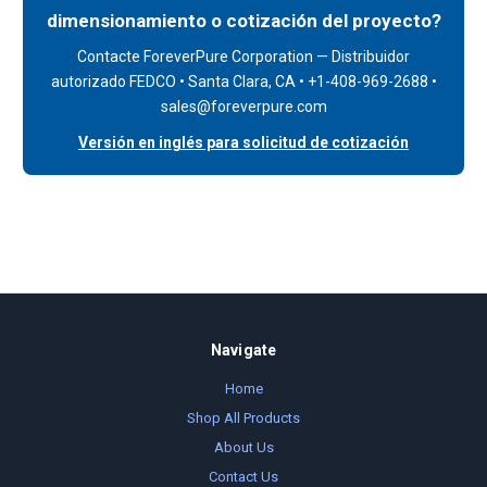
dimensionamiento o cotización del proyecto?
Contacte ForeverPure Corporation — Distribuidor
autorizado FEDCO • Santa Clara, CA • +1-408-969-2688 •
sales@foreverpure.com
Versión en inglés para solicitud de cotización
Navigate
Home
Shop All Products
About Us
Contact Us