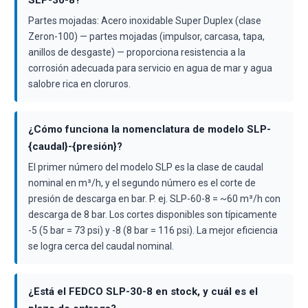
SLP-30-8?
Partes mojadas: Acero inoxidable Super Duplex (clase
Zeron-100) — partes mojadas (impulsor, carcasa, tapa,
anillos de desgaste) — proporciona resistencia a la
corrosión adecuada para servicio en agua de mar y agua
salobre rica en cloruros.
¿Cómo funciona la nomenclatura de modelo SLP-
{caudal}-{presión}?
El primer número del modelo SLP es la clase de caudal
nominal en m³/h, y el segundo número es el corte de
presión de descarga en bar. P. ej. SLP-60-8 = ~60 m³/h con
descarga de 8 bar. Los cortes disponibles son típicamente
-5 (5 bar = 73 psi) y -8 (8 bar = 116 psi). La mejor eficiencia
se logra cerca del caudal nominal.
¿Está el FEDCO SLP-30-8 en stock, y cuál es el