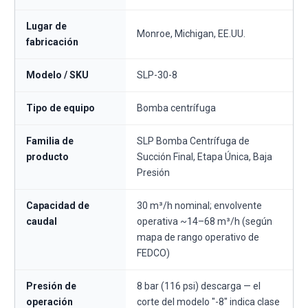
Lugar de
Monroe, Michigan, EE.UU.
fabricación
Modelo / SKU
SLP-30-8
Tipo de equipo
Bomba centrífuga
Familia de
SLP Bomba Centrífuga de
producto
Succión Final, Etapa Única, Baja
Presión
Capacidad de
30 m³/h nominal; envolvente
caudal
operativa ~14–68 m³/h (según
mapa de rango operativo de
FEDCO)
Presión de
8 bar (116 psi) descarga — el
operación
corte del modelo "-8" indica clase