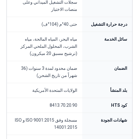
سجلات التشغيل الميداني وعلى
منصات الاختبار
درجة حرارة التشغيل
حتى 40°م (104°ف)
سائل الخدمة
مياه البحر، المياه المالحة، مياه
الشرب، المحلول الملحي المركز
(ترشيح مسبق 20 ميكرون)
الضمان
ضمان محدود لمدة 3 سنوات (36
شهراً من تاريخ الشحن)
بلد المنشأ
الولايات المتحدة الأمريكية
كود HTS
8413.70.20.90
شهادات الجودة
مسجلة وفق ISO 9001:2015 و ISO
14001:2015