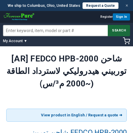
×
We ship to Columbus, Ohio, United States
Request a Quote
Register
Sign In
SEARCH
My Account ▼
[AR] FEDCO HPB-2000 شاحن
توربيني هيدروليكي لاسترداد الطاقة
(~2000 م³/س)
➜ View product in English / Request a quote
FEDCO HPB-2000 شاحن توربيني