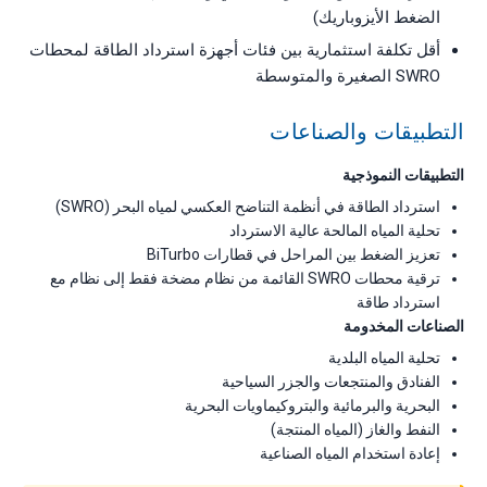
الضغط الأيزوباريك)
أقل تكلفة استثمارية بين فئات أجهزة استرداد الطاقة لمحطات
SWRO الصغيرة والمتوسطة
التطبيقات والصناعات
التطبيقات النموذجية
استرداد الطاقة في أنظمة التناضح العكسي لمياه البحر (SWRO)
تحلية المياه المالحة عالية الاسترداد
تعزيز الضغط بين المراحل في قطارات BiTurbo
ترقية محطات SWRO القائمة من نظام مضخة فقط إلى نظام مع
استرداد طاقة
الصناعات المخدومة
تحلية المياه البلدية
الفنادق والمنتجعات والجزر السياحية
البحرية والبرمائية والبتروكيماويات البحرية
النفط والغاز (المياه المنتجة)
إعادة استخدام المياه الصناعية