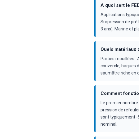
À quoi sert le F
Applications typique
Surpression de prét
3 ans), Marine et p
Quels matériaux 
Parties mouillées : 
couvercle, bagues d
saumâtre riche en c
Comment fonction
Le premier nombre d
pression de refoule
sont typiquement -5 
nominal.