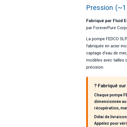
Pression (~1
Fabriqué par Fluid
par ForeverPure Corpo
La pompe FEDCO SLP e
fabriquée en acier in
captage d'eau de mer, 
modèles avec tailles 
précision.
? Fabriqué sur
Chaque pompe FE
dimensionnée au p
récupération, mat
Délai de livraiso
Appelez pour vérif