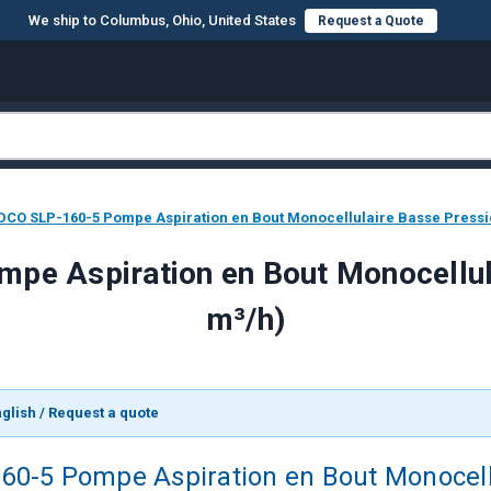
We ship to Columbus, Ohio, United States
Request a Quote
EDCO SLP-160-5 Pompe Aspiration en Bout Monocellulaire Basse Pressi
pe Aspiration en Bout Monocellul
m³/h)
glish / Request a quote
0-5 Pompe Aspiration en Bout Monocell