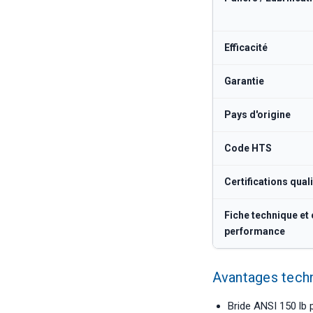
Efficacité
Garantie
Pays d'origine
Code HTS
Certifications quali
Fiche technique et
performance
Avantages tech
Bride ANSI 150 lb 