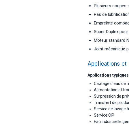
Plusieurs coupes 
Pas de lubrificati
Empreinte compact
Super Duplex pour 
Moteur standard N
Joint mécanique p
Applications et 
Applications typiques
Captage d'eau de me
Alimentation et tra
Surpression de pré
Transfert de produi
Service de lavage 
Service CIP
Eau industrielle gé