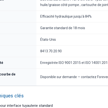
huile/graisse côté pompe ; cartouche de joi
Efficacité hydraulique jusqu'à 84%
Garantie standard de 18 mois
États-Unis
8413.70.20.90
té
Enregistrée ISO 9001:2015 et ISO 14001:201
 courbe de
Disponible sur demande — contactez Foreve
niques clés
pour interface tuyauterie standard