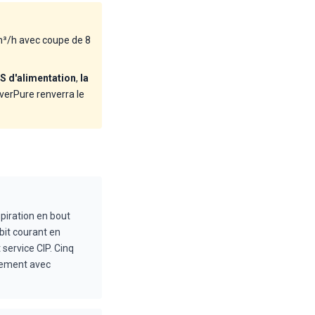
m³/h avec coupe de 8
S d'alimentation
,
la
verPure renverra le
iration en bout
bit courant en
service CIP. Cinq
nnement avec