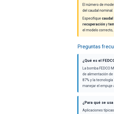
El número de modelo
del caudal nominal.
Especifique
caudal
recuperación
y
te
el modelo correcto,
Preguntas frec
¿Qué es el FEDC
La bomba FEDCO MSD
de alimentación de O
87% y la tecnología
manejar el empuje a
¿Para qué se us
Aplicaciones típic