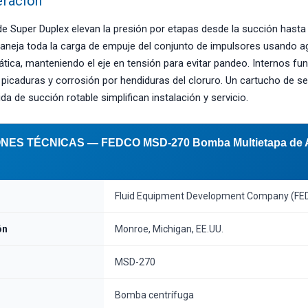
eración
de Super Duplex elevan la presión por etapas desde la succión hasta 
neja toda la carga de empuje del conjunto de impulsores usando a
ática, manteniendo el eje en tensión para evitar pandeo. Internos fun
 picaduras y corrosión por hendiduras del cloruro. Un cartucho de s
a de succión rotable simplifican instalación y servicio.
ES TÉCNICAS — FEDCO MSD-270 Bomba Multietapa de Al
Fluid Equipment Development Company (FE
ón
Monroe, Michigan, EE.UU.
MSD-270
Bomba centrífuga