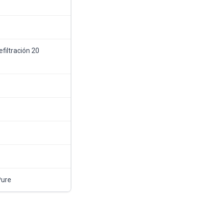
filtración 20
Pure