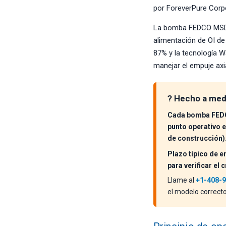
por ForeverPure Corpo
La bomba FEDCO MSD e
alimentación de OI de 
87% y la tecnología W
manejar el empuje axia
? Hecho a medi
Cada bomba FEDCO
punto operativo e
de construcción)
Plazo típico de 
para verificar el
Llame al
+1-408-
el modelo correcto