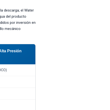
la descarga; el Water
gua del producto
didos por inversión en
ello mecánico
ta Presión
DCO)