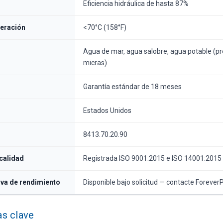
Eficiencia hidráulica de hasta 87%
eración
<70°C (158°F)
Agua de mar, agua salobre, agua potable (pre
micras)
Garantía estándar de 18 meses
Estados Unidos
8413.70.20.90
 calidad
Registrada ISO 9001:2015 e ISO 14001:2015
rva de rendimiento
Disponible bajo solicitud — contacte Forever
as clave