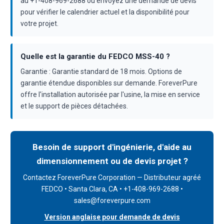
au +1-408-969-2688 ou envoyez une demande de devis
pour vérifier le calendrier actuel et la disponibilité pour
votre projet.
Quelle est la garantie du FEDCO MSS-40 ?
Garantie : Garantie standard de 18 mois. Options de
garantie étendue disponibles sur demande. ForeverPure
offre l'installation autorisée par l'usine, la mise en service
et le support de pièces détachées.
Besoin de support d'ingénierie, d'aide au
dimensionnement ou de devis projet ?
Contactez ForeverPure Corporation — Distributeur agréé
FEDCO • Santa Clara, CA • +1-408-969-2688 •
sales@foreverpure.com
Version anglaise pour demande de devis