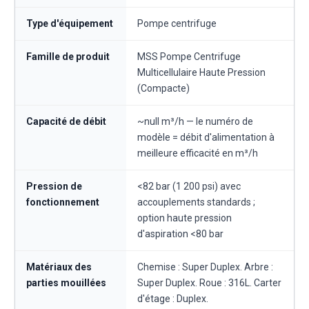
Type d'équipement
Pompe centrifuge
Famille de produit
MSS Pompe Centrifuge
Multicellulaire Haute Pression
(Compacte)
Capacité de débit
~null m³/h — le numéro de
modèle = débit d'alimentation à
meilleure efficacité en m³/h
Pression de
<82 bar (1 200 psi) avec
fonctionnement
accouplements standards ;
option haute pression
d'aspiration <80 bar
Matériaux des
Chemise : Super Duplex. Arbre :
parties mouillées
Super Duplex. Roue : 316L. Carter
d'étage : Duplex.