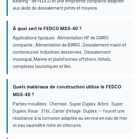
Bearing™ de FEDCO et une empreinte compacte adaptée
aux skids de dessalement petits et moyens.
À quoi sert le FEDCO MSS-40 ?
Applications typiques : Alimentation HP de SWRO
compacte ; Alimentation de BWRO ; Dessalement marin et
conteneurisé. Industries desservies : Dessalement
municipal, Marine et plateformes offshore, Hôtels,
complexes touristiques et îles.
Quels matériaux de construction utilise le FEDCO
MSS-40 ?
Parties mouillées : Chemise : Super Duplex. Arbre : Super
Duplex. Roue : 316L. Carter d'étage : Duplex. — fournit une
résistance à la corrosion adaptée au service en eau de mer
et eau saumâtre riche en chlorures.