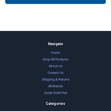
Navigate
Home
Shop All Products
About Us
Contact Us
Shipping & Returns
All Brands
Quick Order Pad
Categories