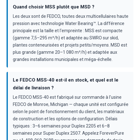
Quand choisir MSS plutôt que MSD ?
Les deux sont de FEDCO, toutes deux multicellulaires haute
pression avec technologie Water Bearing™. La différence
principale est la taille et l'empreinte : MSS est compacte
(gamme 7,5–295 m³/h) et adaptée au SWRO sur skid,
plantes conteneurisées et projets petits/moyens. MSD est
plus grande (gamme 20–1 080 m³/h) et adaptée aux
grandes installations municipales et méga-échelle.
Le FEDCO MSS-40 est-il en stock, et quel est le
délai de livraison ?
Le FEDCO MSS-40 est fabriqué sur commande à l'usine
FEDCO de Monroe, Michigan — chaque unité est configurée
selon le point de fonctionnement du client, les matériaux
de construction et les options de configuration. Délais
typiques : 3–6 semaines pour Duplex 2205 et 6–8
semaines pour Super Duplex 2507. Appelez ForeverPure