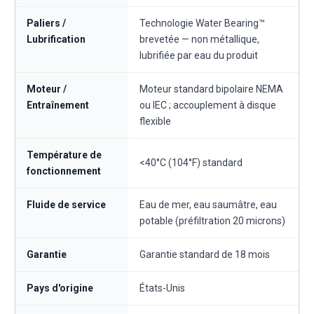
Paliers /
Technologie Water Bearing™
Lubrification
brevetée — non métallique,
lubrifiée par eau du produit
Moteur /
Moteur standard bipolaire NEMA
Entraînement
ou IEC ; accouplement à disque
flexible
Température de
<40°C (104°F) standard
fonctionnement
Fluide de service
Eau de mer, eau saumâtre, eau
potable (préfiltration 20 microns)
Garantie
Garantie standard de 18 mois
Pays d'origine
États-Unis