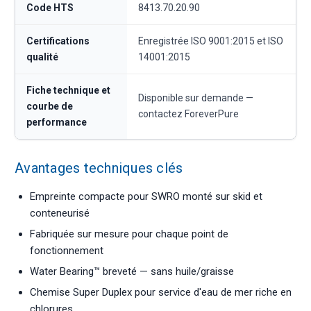
Code HTS
8413.70.20.90
Certifications
Enregistrée ISO 9001:2015 et ISO
qualité
14001:2015
Fiche technique et
Disponible sur demande —
courbe de
contactez ForeverPure
performance
Avantages techniques clés
Empreinte compacte pour SWRO monté sur skid et
conteneurisé
Fabriquée sur mesure pour chaque point de
fonctionnement
Water Bearing™ breveté — sans huile/graisse
Chemise Super Duplex pour service d'eau de mer riche en
chlorures