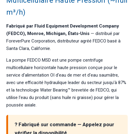
Multicellulaire Haute Pression (~null
m³/h)
Fabriqué par Fluid Equipment Development Company
(FEDCO), Monroe, Michigan, États-Unis
— distribué par
ForeverPure Corporation, distributeur agréé FEDCO basé à
Santa Clara, Californie.
La pompe FEDCO MSD est une pompe centrifuge
multicellulaire horizontale haute pression conçue pour le
service d'alimentation OI d'eau de mer et d'eau saumâtre,
avec une efficacité hydraulique leader du secteur jusqu'à 87%
et la technologie Water Bearing™ brevetée de FEDCO, qui
utilise l'eau du produit (sans huile ni graisse) pour gérer la
poussée axiale.
? Fabriqué sur commande — Appelez pour
vérifier la disponibilité