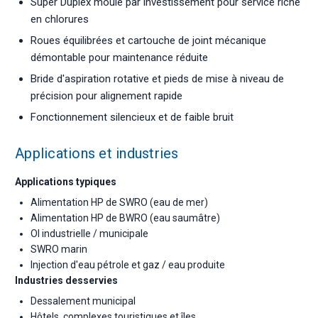
Super Duplex moulé par investissement pour service riche
en chlorures
Roues équilibrées et cartouche de joint mécanique
démontable pour maintenance réduite
Bride d'aspiration rotative et pieds de mise à niveau de
précision pour alignement rapide
Fonctionnement silencieux et de faible bruit
Applications et industries
Applications typiques
Alimentation HP de SWRO (eau de mer)
Alimentation HP de BWRO (eau saumâtre)
OI industrielle / municipale
SWRO marin
Injection d'eau pétrole et gaz / eau produite
Industries desservies
Dessalement municipal
Hôtels, complexes touristiques et îles