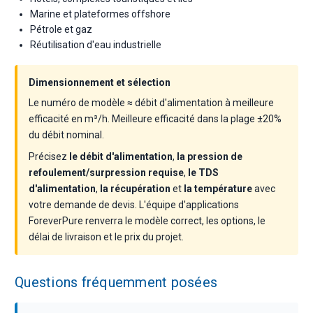
Marine et plateformes offshore
Pétrole et gaz
Réutilisation d'eau industrielle
Dimensionnement et sélection
Le numéro de modèle ≈ débit d'alimentation à meilleure
efficacité en m³/h. Meilleure efficacité dans la plage ±20%
du débit nominal.
Précisez
le débit d'alimentation
,
la pression de
refoulement/surpression requise
,
le TDS
d'alimentation
,
la récupération
et
la température
avec
votre demande de devis. L'équipe d'applications
ForeverPure renverra le modèle correct, les options, le
délai de livraison et le prix du projet.
Questions fréquemment posées