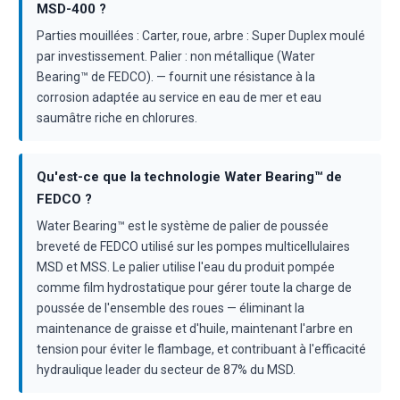
MSD-400 ?
Parties mouillées : Carter, roue, arbre : Super Duplex moulé
par investissement. Palier : non métallique (Water
Bearing™ de FEDCO). — fournit une résistance à la
corrosion adaptée au service en eau de mer et eau
saumâtre riche en chlorures.
Qu'est-ce que la technologie Water Bearing™ de
FEDCO ?
Water Bearing™ est le système de palier de poussée
breveté de FEDCO utilisé sur les pompes multicellulaires
MSD et MSS. Le palier utilise l'eau du produit pompée
comme film hydrostatique pour gérer toute la charge de
poussée de l'ensemble des roues — éliminant la
maintenance de graisse et d'huile, maintenant l'arbre en
tension pour éviter le flambage, et contribuant à l'efficacité
hydraulique leader du secteur de 87% du MSD.