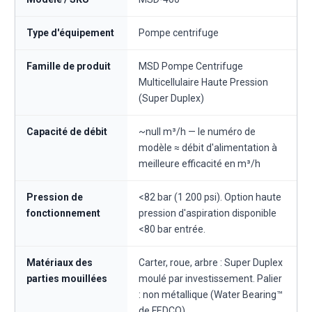
Type d'équipement
Pompe centrifuge
Famille de produit
MSD Pompe Centrifuge
Multicellulaire Haute Pression
(Super Duplex)
Capacité de débit
~null m³/h — le numéro de
modèle ≈ débit d'alimentation à
meilleure efficacité en m³/h
Pression de
<82 bar (1 200 psi). Option haute
fonctionnement
pression d'aspiration disponible
<80 bar entrée.
Matériaux des
Carter, roue, arbre : Super Duplex
parties mouillées
moulé par investissement. Palier
: non métallique (Water Bearing™
de FEDCO).