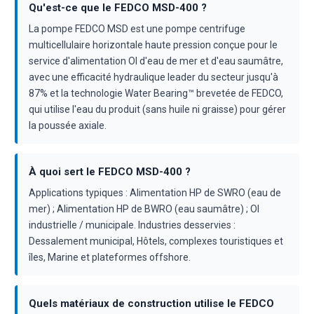
Qu'est-ce que le FEDCO MSD-400 ?
La pompe FEDCO MSD est une pompe centrifuge
multicellulaire horizontale haute pression conçue pour le
service d'alimentation OI d'eau de mer et d'eau saumâtre,
avec une efficacité hydraulique leader du secteur jusqu'à
87% et la technologie Water Bearing™ brevetée de FEDCO,
qui utilise l'eau du produit (sans huile ni graisse) pour gérer
la poussée axiale.
À quoi sert le FEDCO MSD-400 ?
Applications typiques : Alimentation HP de SWRO (eau de
mer) ; Alimentation HP de BWRO (eau saumâtre) ; OI
industrielle / municipale. Industries desservies :
Dessalement municipal, Hôtels, complexes touristiques et
îles, Marine et plateformes offshore.
Quels matériaux de construction utilise le FEDCO