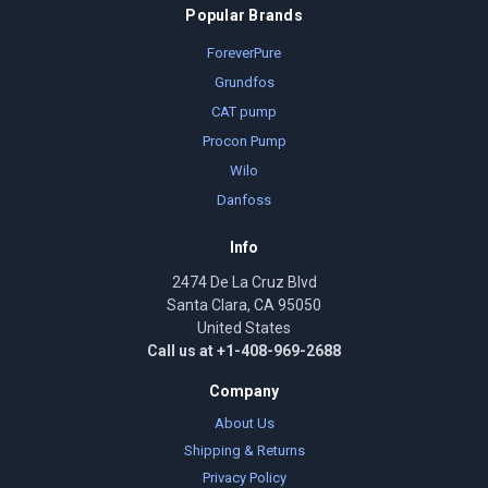
Popular Brands
ForeverPure
Grundfos
CAT pump
Procon Pump
Wilo
Danfoss
Info
2474 De La Cruz Blvd
Santa Clara, CA 95050
United States
Call us at +1-408-969-2688
Company
About Us
Shipping & Returns
Privacy Policy