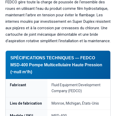
FEDCO gère toute la charge de poussée de l'ensemble des
roues en utilisant l'eau du produit comme film hydrostatique,
maintenant l'arbre en tension pour éviter le flambage. Les
internes moulés par investissement en Super Duplex résistent
aux piqûres et à la corrosion par crevasses du chlorure. Une
cartouche de joint mécanique démontable et une bride
d'aspiration rotative simplifient l'installation et la maintenance.
SPÉCIFICATIONS TECHNIQUES — FEDCO
MSD-400 Pompe Multicellulaire Haute Pression
(~null m³/h)
Fabricant
Fluid Equipment Development
Company (FEDCO)
Lieu de fabrication
Monroe, Michigan, États-Unis
Modèle / SKU
MSD-400