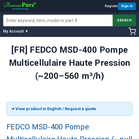
Register
Sign In
SEARCH
My Account ▼
[FR] FEDCO MSD-400 Pompe
Multicellulaire Haute Pression
(~200–560 m³/h)
➜ View product in English / Request a quote
FEDCO MSD-400 Pompe