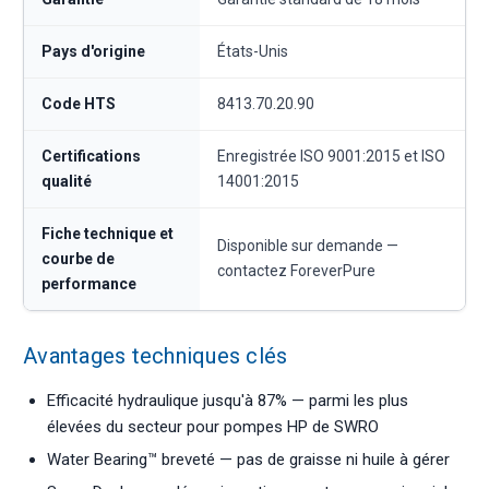
Pays d'origine
États-Unis
Code HTS
8413.70.20.90
Certifications
Enregistrée ISO 9001:2015 et ISO
qualité
14001:2015
Fiche technique et
Disponible sur demande —
courbe de
contactez ForeverPure
performance
Avantages techniques clés
Efficacité hydraulique jusqu'à 87% — parmi les plus
élevées du secteur pour pompes HP de SWRO
Water Bearing™ breveté — pas de graisse ni huile à gérer