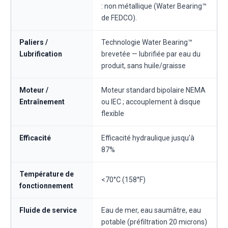
: non métallique (Water Bearing™
de FEDCO).
Paliers /
Technologie Water Bearing™
Lubrification
brevetée — lubrifiée par eau du
produit, sans huile/graisse
Moteur /
Moteur standard bipolaire NEMA
Entraînement
ou IEC ; accouplement à disque
flexible
Efficacité
Efficacité hydraulique jusqu'à
87%
Température de
<70°C (158°F)
fonctionnement
Fluide de service
Eau de mer, eau saumâtre, eau
potable (préfiltration 20 microns)