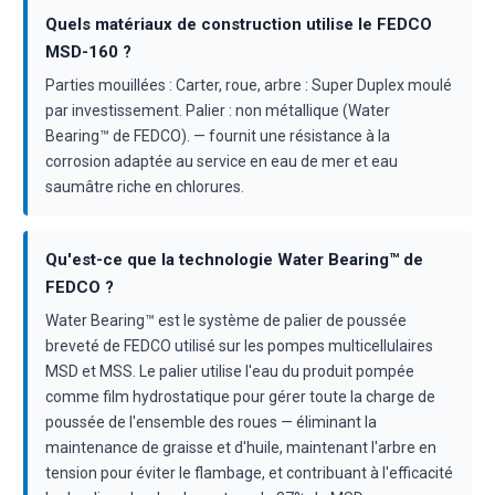
Quels matériaux de construction utilise le FEDCO
MSD-160 ?
Parties mouillées : Carter, roue, arbre : Super Duplex moulé
par investissement. Palier : non métallique (Water
Bearing™ de FEDCO). — fournit une résistance à la
corrosion adaptée au service en eau de mer et eau
saumâtre riche en chlorures.
Qu'est-ce que la technologie Water Bearing™ de
FEDCO ?
Water Bearing™ est le système de palier de poussée
breveté de FEDCO utilisé sur les pompes multicellulaires
MSD et MSS. Le palier utilise l'eau du produit pompée
comme film hydrostatique pour gérer toute la charge de
poussée de l'ensemble des roues — éliminant la
maintenance de graisse et d'huile, maintenant l'arbre en
tension pour éviter le flambage, et contribuant à l'efficacité