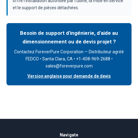
offre l'installation autorisée par l'usine, la mise en service
et le support de pièces détachées.
Besoin de support d'ingénierie, d'aide au
dimensionnement ou de devis projet ?
Contactez ForeverPure Corporation — Distributeur agréé
FEDCO • Santa Clara, CA • +1-408-969-2688 •
sales@foreverpure.com
Version anglaise pour demande de devis
Navigate