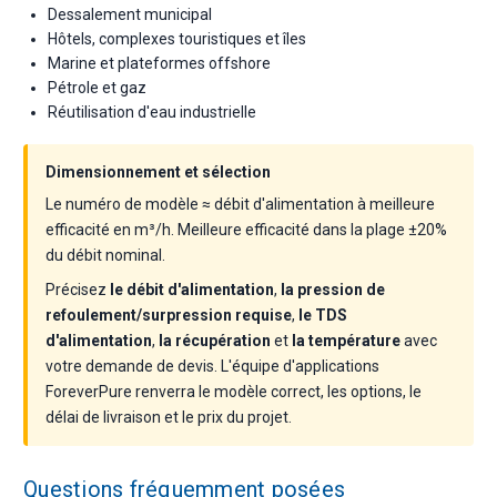
Dessalement municipal
Hôtels, complexes touristiques et îles
Marine et plateformes offshore
Pétrole et gaz
Réutilisation d'eau industrielle
Dimensionnement et sélection
Le numéro de modèle ≈ débit d'alimentation à meilleure
efficacité en m³/h. Meilleure efficacité dans la plage ±20%
du débit nominal.
Précisez
le débit d'alimentation
,
la pression de
refoulement/surpression requise
,
le TDS
d'alimentation
,
la récupération
et
la température
avec
votre demande de devis. L'équipe d'applications
ForeverPure renverra le modèle correct, les options, le
délai de livraison et le prix du projet.
Questions fréquemment posées