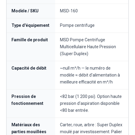
Modèle / SKU
MSD-160
Type d'équipement
Pompe centrifuge
Famille de produit
MSD Pompe Centrifuge
Multicellulaire Haute Pression
(Super Duplex)
Capacité de débit
~null m³/h — le numéro de
modèle ≈ débit d'alimentation à
meilleure efficacité en m³/h
Pression de
<82 bar (1 200 psi). Option haute
fonctionnement
pression d'aspiration disponible
<80 bar entrée.
Matériaux des
Carter, roue, arbre : Super Duplex
parties mouillées
moulé par investissement. Palier