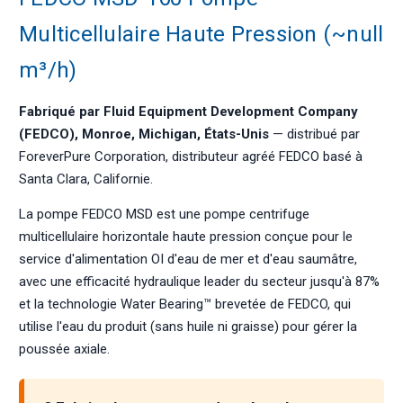
Multicellulaire Haute Pression (~null
m³/h)
Fabriqué par Fluid Equipment Development Company
(FEDCO), Monroe, Michigan, États-Unis
— distribué par
ForeverPure Corporation, distributeur agréé FEDCO basé à
Santa Clara, Californie.
La pompe FEDCO MSD est une pompe centrifuge
multicellulaire horizontale haute pression conçue pour le
service d'alimentation OI d'eau de mer et d'eau saumâtre,
avec une efficacité hydraulique leader du secteur jusqu'à 87%
et la technologie Water Bearing™ brevetée de FEDCO, qui
utilise l'eau du produit (sans huile ni graisse) pour gérer la
poussée axiale.