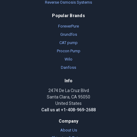
Reverse Osmosis Systems
Popular Brands
ForeverPure
Grundfos
CAT pump
Procon Pump
Wilo
Danfoss
Info
2474 De La Cruz Blvd
Santa Clara, CA 95050
United States
Call us at +1-408-969-2688
Company
About Us