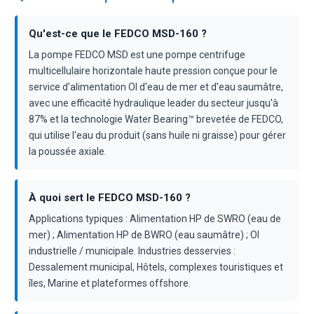
Qu'est-ce que le FEDCO MSD-160 ?
La pompe FEDCO MSD est une pompe centrifuge
multicellulaire horizontale haute pression conçue pour le
service d'alimentation OI d'eau de mer et d'eau saumâtre,
avec une efficacité hydraulique leader du secteur jusqu'à
87% et la technologie Water Bearing™ brevetée de FEDCO,
qui utilise l'eau du produit (sans huile ni graisse) pour gérer
la poussée axiale.
À quoi sert le FEDCO MSD-160 ?
Applications typiques : Alimentation HP de SWRO (eau de
mer) ; Alimentation HP de BWRO (eau saumâtre) ; OI
industrielle / municipale. Industries desservies :
Dessalement municipal, Hôtels, complexes touristiques et
îles, Marine et plateformes offshore.