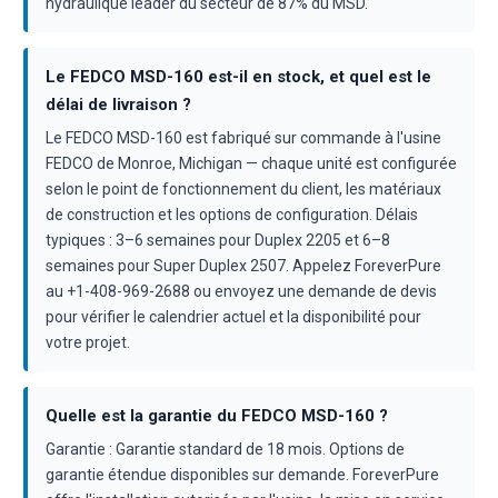
hydraulique leader du secteur de 87% du MSD.
Le FEDCO MSD-160 est-il en stock, et quel est le
délai de livraison ?
Le FEDCO MSD-160 est fabriqué sur commande à l'usine
FEDCO de Monroe, Michigan — chaque unité est configurée
selon le point de fonctionnement du client, les matériaux
de construction et les options de configuration. Délais
typiques : 3–6 semaines pour Duplex 2205 et 6–8
semaines pour Super Duplex 2507. Appelez ForeverPure
au +1-408-969-2688 ou envoyez une demande de devis
pour vérifier le calendrier actuel et la disponibilité pour
votre projet.
Quelle est la garantie du FEDCO MSD-160 ?
Garantie : Garantie standard de 18 mois. Options de
garantie étendue disponibles sur demande. ForeverPure