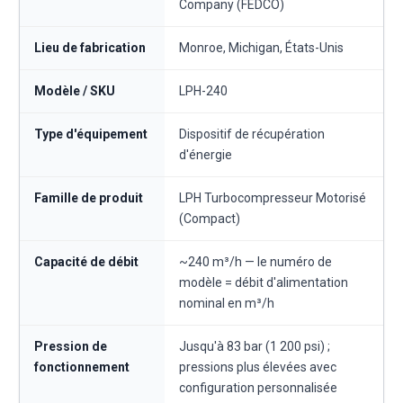
Company (FEDCO)
Lieu de fabrication
Monroe, Michigan, États-Unis
Modèle / SKU
LPH-240
Type d'équipement
Dispositif de récupération
d'énergie
Famille de produit
LPH Turbocompresseur Motorisé
(Compact)
Capacité de débit
~240 m³/h — le numéro de
modèle = débit d'alimentation
nominal en m³/h
Pression de
Jusqu'à 83 bar (1 200 psi) ;
fonctionnement
pressions plus élevées avec
configuration personnalisée