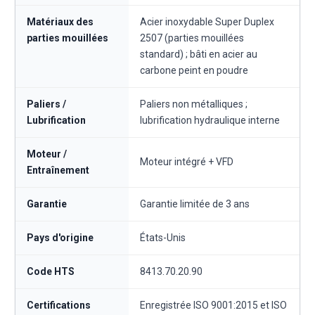
Matériaux des
Acier inoxydable Super Duplex
parties mouillées
2507 (parties mouillées
standard) ; bâti en acier au
carbone peint en poudre
Paliers /
Paliers non métalliques ;
Lubrification
lubrification hydraulique interne
Moteur /
Moteur intégré + VFD
Entraînement
Garantie
Garantie limitée de 3 ans
Pays d'origine
États-Unis
Code HTS
8413.70.20.90
Certifications
Enregistrée ISO 9001:2015 et ISO