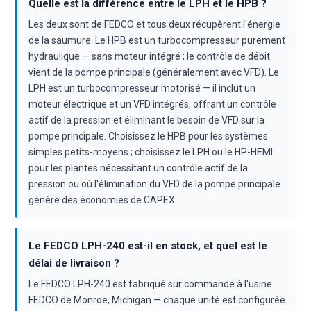
Quelle est la différence entre le LPH et le HPB ?
Les deux sont de FEDCO et tous deux récupèrent l'énergie
de la saumure. Le HPB est un turbocompresseur purement
hydraulique — sans moteur intégré ; le contrôle de débit
vient de la pompe principale (généralement avec VFD). Le
LPH est un turbocompresseur motorisé — il inclut un
moteur électrique et un VFD intégrés, offrant un contrôle
actif de la pression et éliminant le besoin de VFD sur la
pompe principale. Choisissez le HPB pour les systèmes
simples petits-moyens ; choisissez le LPH ou le HP-HEMI
pour les plantes nécessitant un contrôle actif de la
pression ou où l'élimination du VFD de la pompe principale
génère des économies de CAPEX.
Le FEDCO LPH-240 est-il en stock, et quel est le
délai de livraison ?
Le FEDCO LPH-240 est fabriqué sur commande à l'usine
FEDCO de Monroe, Michigan — chaque unité est configurée