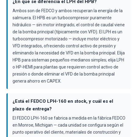
¿En qué se diferencia el LPH del HPB?
Ambos son de FEDCO y ambos recuperan la energía de la
salmuera. El HPB es un turbocompresor puramente
hidráulico — sin motor integrado; el control de caudal viene
de la bomba principal (típicamente con VFD). El LPH es un
turbocompresor motorizado — incluye motor eléctrico y
VFD integrados, ofreciendo control activo de presión y
eliminando la necesidad de VFD en la bomba principal. Elija
HPB para sistemas pequeños-medianos simples; elija LPH
o HP-HEMI para plantas que requieren control activo de
presión o donde eliminar el VFD de la bomba principal
genera ahorro en CAPEX.
¿Está el FEDCO LPH-160 en stock, y cuál es el
plazo de entrega?
El FEDCO LPH-160 se fabrica a medida en la fábrica FEDCO
en Monroe, Michigan — cada unidad se configura según el
punto operativo del cliente, materiales de construcción y