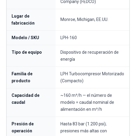
Company (FEDCO)
Lugar de
Monroe, Michigan, EE.UU.
fabricación
Modelo / SKU
LPH-160
Tipo de equipo
Dispositivo de recuperación de
energía
Familia de
LPH Turbocompresor Motorizado
producto
(Compacto)
Capacidad de
~160 m³/h — el número de
caudal
modelo = caudal nominal de
alimentación en m³/h
Presión de
Hasta 83 bar (1.200 psi);
operación
presiones más altas con