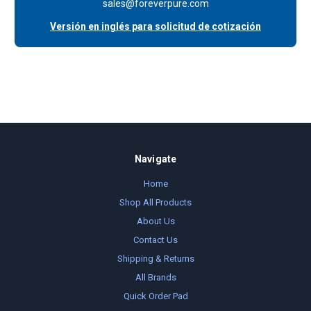
sales@foreverpure.com
Versión en inglés para solicitud de cotización
Navigate
Home
Shop All Products
About Us
Contact Us
Shipping & Returns
All Brands
Quick Order Pad