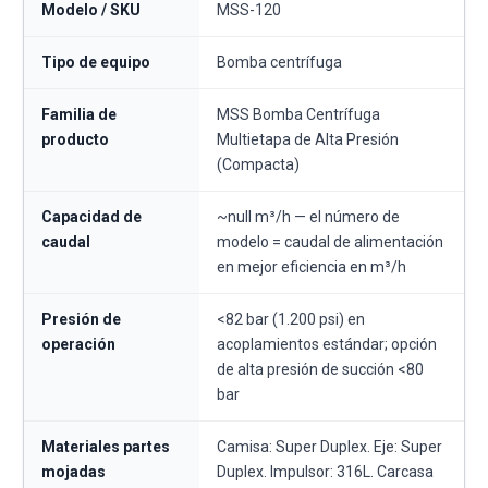
Modelo / SKU
MSS-120
Tipo de equipo
Bomba centrífuga
Familia de
MSS Bomba Centrífuga
producto
Multietapa de Alta Presión
(Compacta)
Capacidad de
~null m³/h — el número de
caudal
modelo = caudal de alimentación
en mejor eficiencia en m³/h
Presión de
<82 bar (1.200 psi) en
operación
acoplamientos estándar; opción
de alta presión de succión <80
bar
Materiales partes
Camisa: Super Duplex. Eje: Super
mojadas
Duplex. Impulsor: 316L. Carcasa