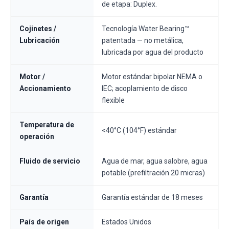
de etapa: Duplex.
Cojinetes /
Tecnología Water Bearing™
Lubricación
patentada — no metálica,
lubricada por agua del producto
Motor /
Motor estándar bipolar NEMA o
Accionamiento
IEC; acoplamiento de disco
flexible
Temperatura de
<40°C (104°F) estándar
operación
Fluido de servicio
Agua de mar, agua salobre, agua
potable (prefiltración 20 micras)
Garantía
Garantía estándar de 18 meses
País de origen
Estados Unidos