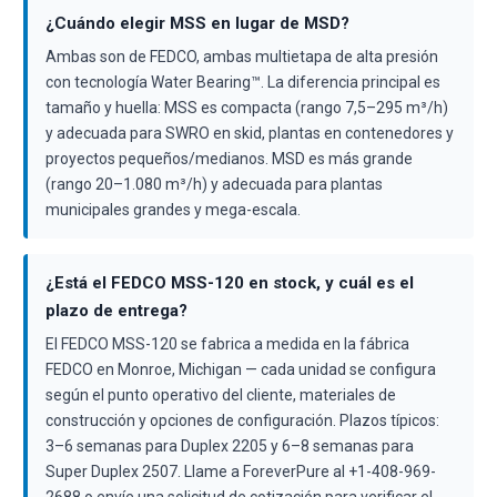
¿Cuándo elegir MSS en lugar de MSD?
Ambas son de FEDCO, ambas multietapa de alta presión
con tecnología Water Bearing™. La diferencia principal es
tamaño y huella: MSS es compacta (rango 7,5–295 m³/h)
y adecuada para SWRO en skid, plantas en contenedores y
proyectos pequeños/medianos. MSD es más grande
(rango 20–1.080 m³/h) y adecuada para plantas
municipales grandes y mega-escala.
¿Está el FEDCO MSS-120 en stock, y cuál es el
plazo de entrega?
El FEDCO MSS-120 se fabrica a medida en la fábrica
FEDCO en Monroe, Michigan — cada unidad se configura
según el punto operativo del cliente, materiales de
construcción y opciones de configuración. Plazos típicos:
3–6 semanas para Duplex 2205 y 6–8 semanas para
Super Duplex 2507. Llame a ForeverPure al +1-408-969-