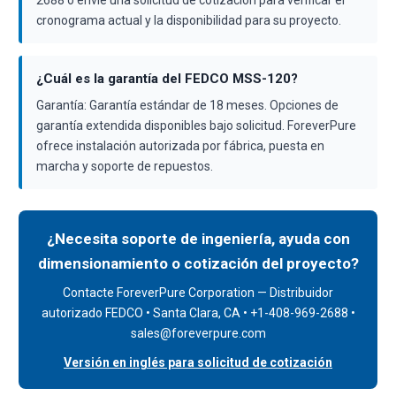
2688 o envíe una solicitud de cotización para verificar el
cronograma actual y la disponibilidad para su proyecto.
¿Cuál es la garantía del FEDCO MSS-120?
Garantía: Garantía estándar de 18 meses. Opciones de
garantía extendida disponibles bajo solicitud. ForeverPure
ofrece instalación autorizada por fábrica, puesta en
marcha y soporte de repuestos.
¿Necesita soporte de ingeniería, ayuda con
dimensionamiento o cotización del proyecto?
Contacte ForeverPure Corporation — Distribuidor
autorizado FEDCO • Santa Clara, CA • +1-408-969-2688 •
sales@foreverpure.com
Versión en inglés para solicitud de cotización