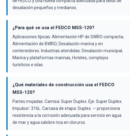
de FEDCO y una huella compacta adecuada para skids de
desalación pequeños y medianos.
¿Para qué se usa el FEDCO MSS-120?
Aplicaciones típicas: Alimentación HP de SWRO compacta;
Alimentación de BWRO; Desalación marina y en
contenedores. Industrias atendidas: Desalación municipal,
Marina y plataformas marinas, Hoteles, complejos
turísticos e islas.
¿Qué materiales de construcción usa el FEDCO
MSS-120?
Partes mojadas: Camisa: Super Duplex. Eje: Super Duplex.
Impulsor: 316L. Carcasa de etapa: Duplex. — proporciona
resistencia a la corrosión adecuada para servicio en agua
de mar y agua salobre rica en cloruros.