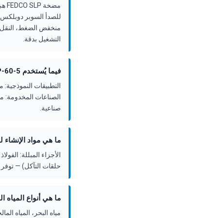
مضخ
للصدأ السوبر دوبلكس،
التشغيل بدقة.
فيما يُستخدم FEDCO SLP-60-5؟
التطبيقات النموذجية: 
صناعية.
ما هي مواد الإنشاء لمضخة -60-5
حلقات التآكل) — توفر م
ما هي أنواع المياه المناسبة 
مياه البحر، المياه الما