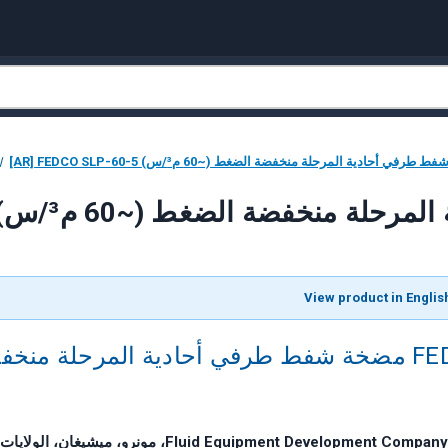
AR] FEDCO مضخة شفط طرفي أحادية المرحلة منخفضة الضغط (~60 م³/س)
حادية المرحلة منخفضة الضغط (~60 م³/س)
FEDCO SLP-60-5 مضخة شفط طرفي أحادية المرحلة م