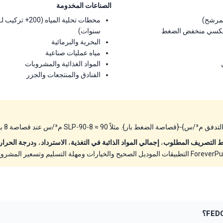
الصناعات المخدومة
المرشح)
العكسي منخفض الضغط
سنوات)
البحرية والبرمائية
مياه عمليات صناعية
المواد الغذائية والمشروبات
الفنادق والمنتجعات والجزر
 التصريف المطلوب
،
إجمالي المواد الذائبة في التغذية
،
الاسترداد
، و
درجة الحرار