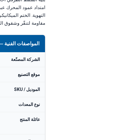
مقاومة لتنقّر وشقوق الك
المواصفات الفنية — FEDCO SLP-60-5 مضخة شفط طرفي أحادية المرحلة منخفضة الضغط (~60
الشركة المصنّعة
موقع التصنيع
الموديل / SKU
نوع المعدات
عائلة المنتج