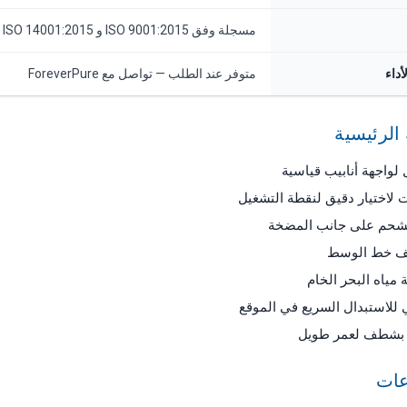
مسجلة وفق ISO 9001:2015 و ISO 14001:2015
أداء
متوفر عند الطلب — تواصل مع ForeverPure
الرئيسية
 لاختيار دقيق لنقطة التشغيل
 الشحم على جانب المضخة
ف خط الوسط
مياه البحر الخام
ز بشطف لعمر طويل
عات