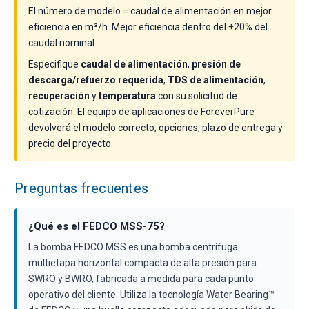
El número de modelo = caudal de alimentación en mejor
eficiencia en m³/h. Mejor eficiencia dentro del ±20% del
caudal nominal.
Especifique
caudal de alimentación
,
presión de
descarga/refuerzo requerida
,
TDS de alimentación
,
recuperación
y
temperatura
con su solicitud de
cotización. El equipo de aplicaciones de ForeverPure
devolverá el modelo correcto, opciones, plazo de entrega y
precio del proyecto.
Preguntas frecuentes
¿Qué es el FEDCO MSS-75?
La bomba FEDCO MSS es una bomba centrífuga
multietapa horizontal compacta de alta presión para
SWRO y BWRO, fabricada a medida para cada punto
operativo del cliente. Utiliza la tecnología Water Bearing™