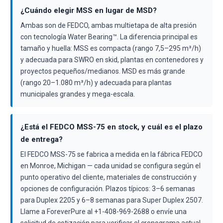
¿Cuándo elegir MSS en lugar de MSD?
Ambas son de FEDCO, ambas multietapa de alta presión
con tecnología Water Bearing™. La diferencia principal es
tamaño y huella: MSS es compacta (rango 7,5–295 m³/h)
y adecuada para SWRO en skid, plantas en contenedores y
proyectos pequeños/medianos. MSD es más grande
(rango 20–1.080 m³/h) y adecuada para plantas
municipales grandes y mega-escala.
¿Está el FEDCO MSS-75 en stock, y cuál es el plazo
de entrega?
El FEDCO MSS-75 se fabrica a medida en la fábrica FEDCO
en Monroe, Michigan — cada unidad se configura según el
punto operativo del cliente, materiales de construcción y
opciones de configuración. Plazos típicos: 3–6 semanas
para Duplex 2205 y 6–8 semanas para Super Duplex 2507.
Llame a ForeverPure al +1-408-969-2688 o envíe una