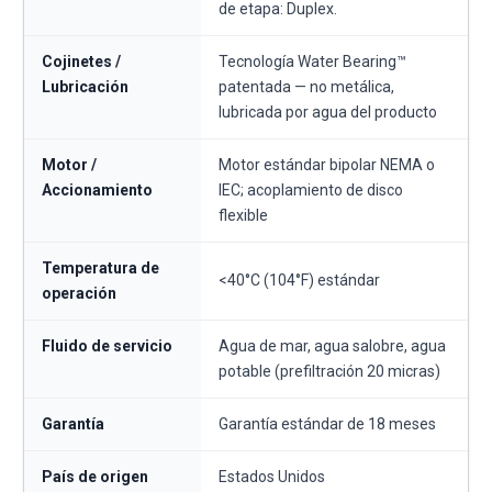
de etapa: Duplex.
Cojinetes /
Tecnología Water Bearing™
Lubricación
patentada — no metálica,
lubricada por agua del producto
Motor /
Motor estándar bipolar NEMA o
Accionamiento
IEC; acoplamiento de disco
flexible
Temperatura de
<40°C (104°F) estándar
operación
Fluido de servicio
Agua de mar, agua salobre, agua
potable (prefiltración 20 micras)
Garantía
Garantía estándar de 18 meses
País de origen
Estados Unidos