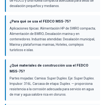
de FEDCO y una huella compacta adecuada para skids de
desalación pequeños y medianos.
¿Para qué se usa el FEDCO MSS-75?
Aplicaciones típicas: Alimentación HP de SWRO compacta;
Alimentación de BWRO; Desalación marina y en
contenedores. Industrias atendidas: Desalación municipal,
Marina y plataformas marinas, Hoteles, complejos
turísticos e islas.
¿Qué materiales de construcción usa el FEDCO
MSS-75?
Partes mojadas: Camisa: Super Duplex. Eje: Super Duplex.
Impulsor: 316L. Carcasa de etapa: Duplex. — proporciona
resistencia a la corrosión adecuada para servicio en agua
de mar y agua salobre rica en cloruros.