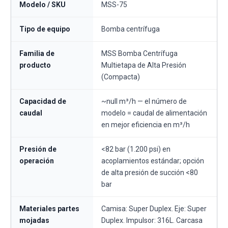
Modelo / SKU
MSS-75
Tipo de equipo
Bomba centrífuga
Familia de
MSS Bomba Centrífuga
producto
Multietapa de Alta Presión
(Compacta)
Capacidad de
~null m³/h — el número de
caudal
modelo = caudal de alimentación
en mejor eficiencia en m³/h
Presión de
<82 bar (1.200 psi) en
operación
acoplamientos estándar; opción
de alta presión de succión <80
bar
Materiales partes
Camisa: Super Duplex. Eje: Super
mojadas
Duplex. Impulsor: 316L. Carcasa