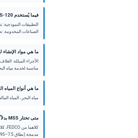
فيما يُستخدم FEDCO MSS-120؟
الصناعات المخدومة: تحلي
ما هي مواد الإنشاء لمضخة -120
مناسبة لخدمة مياه البحر
ما هي أنواع المياه المناسبة
مياه البحر، المياه المالحة، مياه الشرب (ترشيح م
متى تختار MSS بدلاً من MSD؟