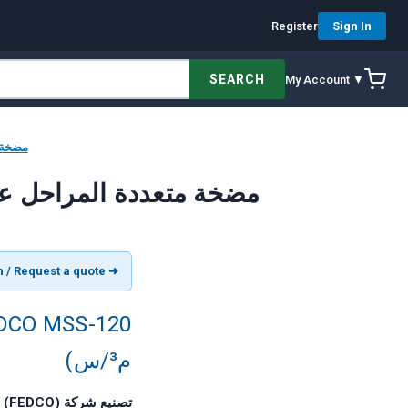
Register
Sign In
SEARCH
My Account ▼
[ MSS-120
[AR] FEDCO MSS-120 مضخة متعددة المراحل
➜ View product in English / Request a quote
م³/س)
تصنيع شركة Fluid Equipment Development Company (FEDCO)، مونرو، ميشيغان، الولايات المتحدة الأمريكية