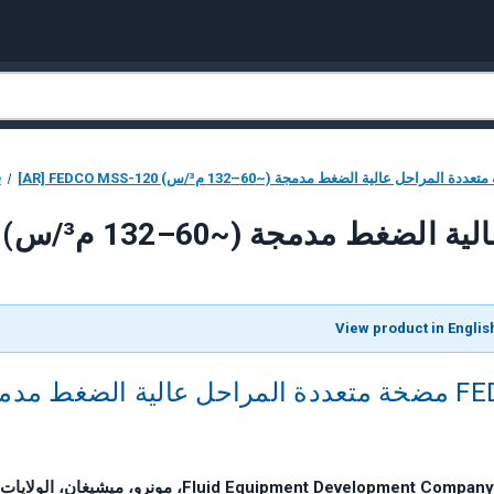
AR] FEDCO مضخة متعددة المراحل عالية الضغط مدمجة (~60–132 م³/س)
e
 عالية الضغط مدمجة (~60–132 م³/س)