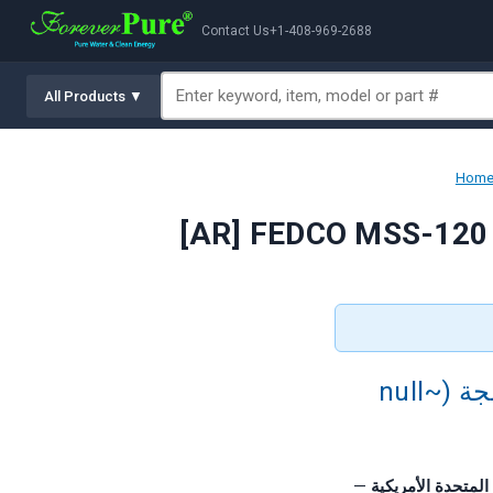
Contact Us
+1-408-969-2688
All Products ▼
Hom
FEDCO MSS-120 مضخة متعددة المراحل عالية الضغط مدمجة (~null
—