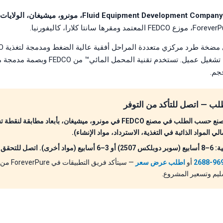
حسب الطلب لكل نقطة تشغيل عميل. تستخدم تقنية 
جم.
ب — اتصل للتأكد من التوفر
كل مضخة FEDCO تُصنع حسب الطلب في مصنع FEDCO في مونرو، ميشيغان، بأبعاد
ي المواد الذائبة في التغذية، الاسترداد، مواد الإنشاء).
 الجدول الحالي.
أو
اطلب عرض سعر
— سيتأكد فر
سليم وتسعير المشروع.