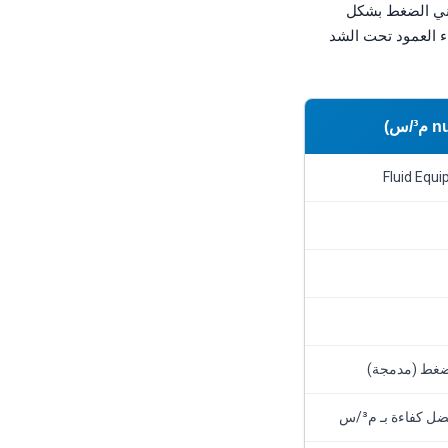
كس — تبني الضغط بشكل
ء العمود تحت الشد