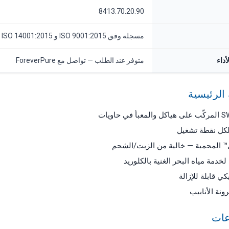
8413.70.20.90
مسجلة وفق ISO 9001:2015 و ISO 14001:2015
أداء
متوفر عند الطلب — تواصل مع ForeverPure
الرئيسية
كل نقطة تشغيل
ي™ المحمية — خالية من الزيت/الشحم
دمة مياه البحر الغنية بالكلوريد
 قابلة للإزالة
نة الأنابيب
عات