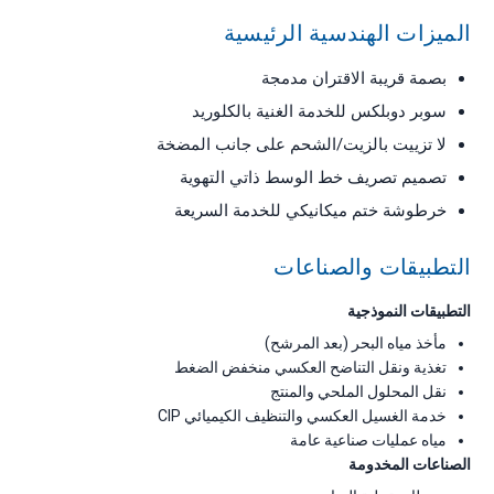
الميزات الهندسية الرئيسية
بصمة قريبة الاقتران مدمجة
سوبر دوبلكس للخدمة الغنية بالكلوريد
لا تزييت بالزيت/الشحم على جانب المضخة
تصميم تصريف خط الوسط ذاتي التهوية
خرطوشة ختم ميكانيكي للخدمة السريعة
التطبيقات والصناعات
التطبيقات النموذجية
مأخذ مياه البحر (بعد المرشح)
تغذية ونقل التناضح العكسي منخفض الضغط
نقل المحلول الملحي والمنتج
خدمة الغسيل العكسي والتنظيف الكيميائي CIP
مياه عمليات صناعية عامة
الصناعات المخدومة