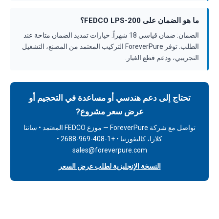
ما هو الضمان على FEDCO LPS-200؟
الضمان: ضمان قياسي 18 شهراً. خيارات تمديد الضمان متاحة عند
الطلب. توفر ForeverPure التركيب المعتمد من المصنع، التشغيل
التجريبي، ودعم قطع الغيار.
تحتاج إلى دعم هندسي أو مساعدة في التحجيم أو
عرض سعر مشروع?
تواصل مع شركة ForeverPure — موزع FEDCO المعتمد • سانتا
كلارا، كاليفورنيا • +1-408-969-2688 •
sales@foreverpure.com
النسخة الإنجليزية لطلب عرض السعر