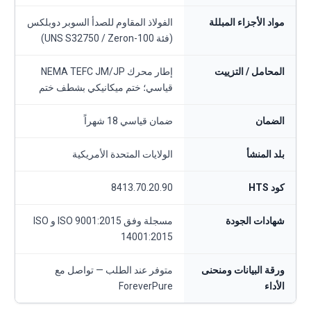
مواد الأجزاء المبللة
الفولاذ المقاوم للصدأ السوبر دوبلكس
(فئة UNS S32750 / Zeron-100)
المحامل / التزييت
إطار محرك NEMA TEFC JM/JP
قياسي؛ ختم ميكانيكي بشطف ختم
الضمان
ضمان قياسي 18 شهراً
بلد المنشأ
الولايات المتحدة الأمريكية
كود HTS
8413.70.20.90
شهادات الجودة
مسجلة وفق ISO 9001:2015 و ISO
14001:2015
ورقة البيانات ومنحنى
متوفر عند الطلب — تواصل مع
الأداء
ForeverPure