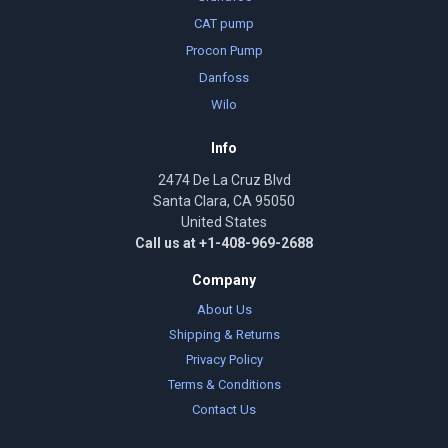
CAT pump
Procon Pump
Danfoss
Wilo
Info
2474 De La Cruz Blvd
Santa Clara, CA 95050
United States
Call us at +1-408-969-2688
Company
About Us
Shipping & Returns
Privacy Policy
Terms & Conditions
Contact Us