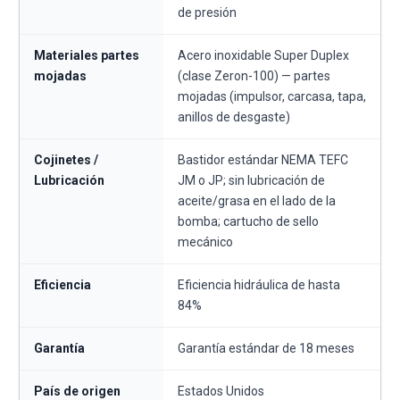
de presión
Materiales partes
Acero inoxidable Super Duplex
mojadas
(clase Zeron-100) — partes
mojadas (impulsor, carcasa, tapa,
anillos de desgaste)
Cojinetes /
Bastidor estándar NEMA TEFC
Lubricación
JM o JP; sin lubricación de
aceite/grasa en el lado de la
bomba; cartucho de sello
mecánico
Eficiencia
Eficiencia hidráulica de hasta
84%
Garantía
Garantía estándar de 18 meses
País de origen
Estados Unidos