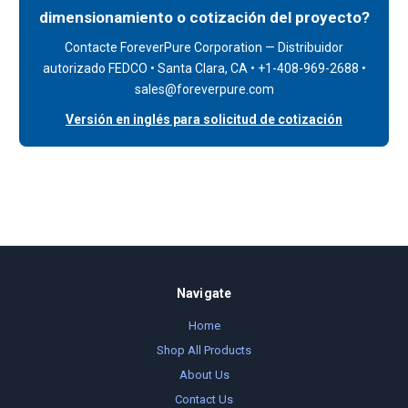
dimensionamiento o cotización del proyecto?
Contacte ForeverPure Corporation — Distribuidor
autorizado FEDCO • Santa Clara, CA • +1-408-969-2688 •
sales@foreverpure.com
Versión en inglés para solicitud de cotización
Navigate
Home
Shop All Products
About Us
Contact Us