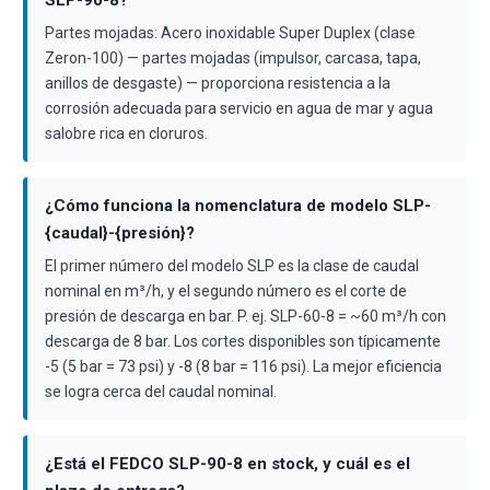
SLP-90-8?
Partes mojadas: Acero inoxidable Super Duplex (clase
Zeron-100) — partes mojadas (impulsor, carcasa, tapa,
anillos de desgaste) — proporciona resistencia a la
corrosión adecuada para servicio en agua de mar y agua
salobre rica en cloruros.
¿Cómo funciona la nomenclatura de modelo SLP-
{caudal}-{presión}?
El primer número del modelo SLP es la clase de caudal
nominal en m³/h, y el segundo número es el corte de
presión de descarga en bar. P. ej. SLP-60-8 = ~60 m³/h con
descarga de 8 bar. Los cortes disponibles son típicamente
-5 (5 bar = 73 psi) y -8 (8 bar = 116 psi). La mejor eficiencia
se logra cerca del caudal nominal.
¿Está el FEDCO SLP-90-8 en stock, y cuál es el