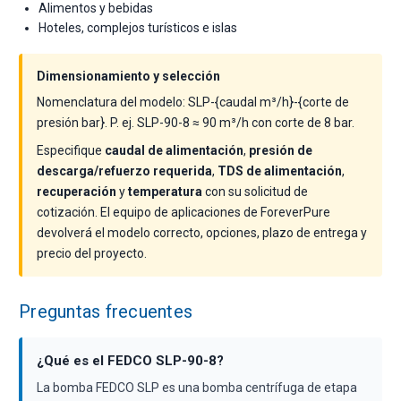
Alimentos y bebidas
Hoteles, complejos turísticos e islas
Dimensionamiento y selección
Nomenclatura del modelo: SLP-{caudal m³/h}-{corte de
presión bar}. P. ej. SLP-90-8 ≈ 90 m³/h con corte de 8 bar.
Especifique
caudal de alimentación
,
presión de
descarga/refuerzo requerida
,
TDS de alimentación
,
recuperación
y
temperatura
con su solicitud de
cotización. El equipo de aplicaciones de ForeverPure
devolverá el modelo correcto, opciones, plazo de entrega y
precio del proyecto.
Preguntas frecuentes
¿Qué es el FEDCO SLP-90-8?
La bomba FEDCO SLP es una bomba centrífuga de etapa