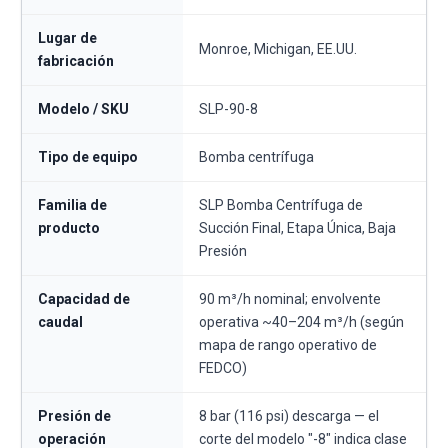
Lugar de
Monroe, Michigan, EE.UU.
fabricación
Modelo / SKU
SLP-90-8
Tipo de equipo
Bomba centrífuga
Familia de
SLP Bomba Centrífuga de
producto
Succión Final, Etapa Única, Baja
Presión
Capacidad de
90 m³/h nominal; envolvente
caudal
operativa ~40–204 m³/h (según
mapa de rango operativo de
FEDCO)
Presión de
8 bar (116 psi) descarga — el
operación
corte del modelo "-8" indica clase