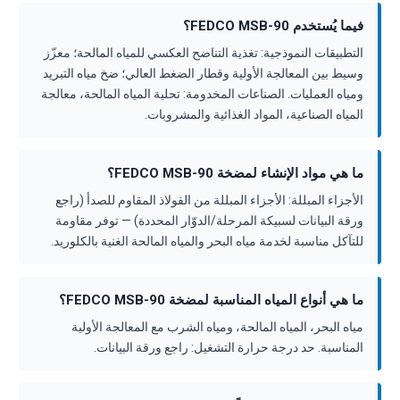
فيما يُستخدم FEDCO MSB-90؟
التطبيقات النموذجية: تغذية التناضح العكسي للمياه المالحة؛ معزّز
وسيط بين المعالجة الأولية وقطار الضغط العالي؛ ضخ مياه التبريد
ومياه العمليات. الصناعات المخدومة: تحلية المياه المالحة، معالجة
المياه الصناعية، المواد الغذائية والمشروبات.
ما هي مواد الإنشاء لمضخة FEDCO MSB-90؟
الأجزاء المبللة: الأجزاء المبللة من الفولاذ المقاوم للصدأ (راجع
ورقة البيانات لسبيكة المرحلة/الدوّار المحددة) — توفر مقاومة
للتآكل مناسبة لخدمة مياه البحر والمياه المالحة الغنية بالكلوريد.
ما هي أنواع المياه المناسبة لمضخة FEDCO MSB-90؟
مياه البحر، المياه المالحة، ومياه الشرب مع المعالجة الأولية
المناسبة. حد درجة حرارة التشغيل: راجع ورقة البيانات.