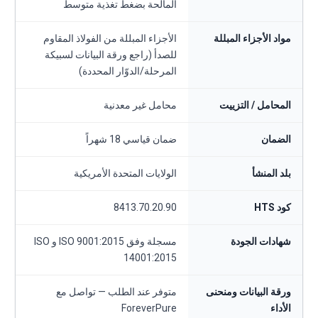
المالحة بضغط تغذية متوسط
مواد الأجزاء المبللة
الأجزاء المبللة من الفولاذ المقاوم
للصدأ (راجع ورقة البيانات لسبيكة
المرحلة/الدوّار المحددة)
المحامل / التزييت
محامل غير معدنية
الضمان
ضمان قياسي 18 شهراً
بلد المنشأ
الولايات المتحدة الأمريكية
كود HTS
8413.70.20.90
شهادات الجودة
مسجلة وفق ISO 9001:2015 و ISO
14001:2015
ورقة البيانات ومنحنى
متوفر عند الطلب — تواصل مع
الأداء
ForeverPure