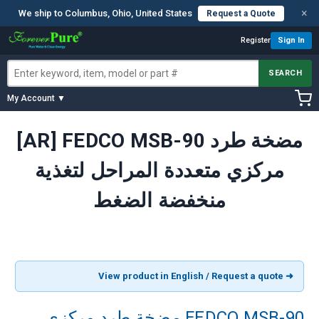
×
We ship to Columbus, Ohio, United States
Request a Quote
Register
Sign In
SEARCH
My Account ▼
[AR] FEDCO MSB-90 مضخة طرد
مركزي متعددة المراحل لتغذية
منخفضة الضغط
➜ View product in English / Request a quote
FEDCO MSB-90 مضخة طرد مركزي