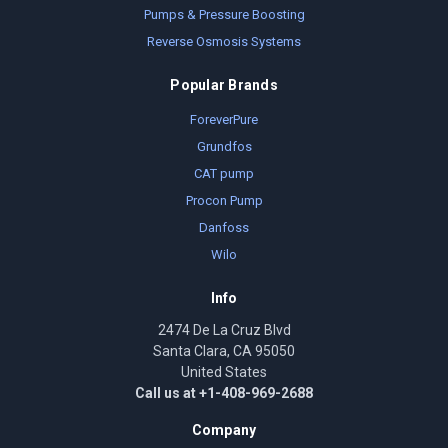
Pumps & Pressure Boosting
Reverse Osmosis Systems
Popular Brands
ForeverPure
Grundfos
CAT pump
Procon Pump
Danfoss
Wilo
Info
2474 De La Cruz Blvd
Santa Clara, CA 95050
United States
Call us at +1-408-969-2688
Company