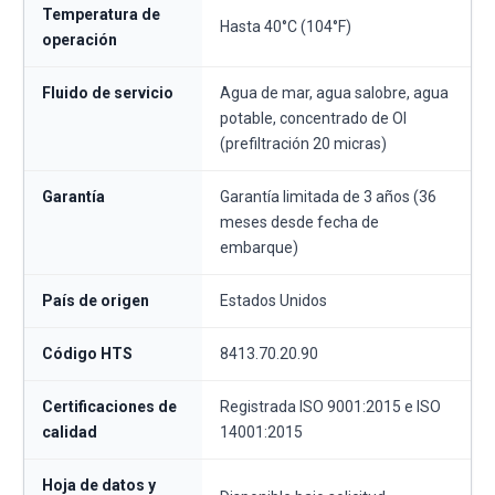
Temperatura de
Hasta 40°C (104°F)
operación
Fluido de servicio
Agua de mar, agua salobre, agua
potable, concentrado de OI
(prefiltración 20 micras)
Garantía
Garantía limitada de 3 años (36
meses desde fecha de
embarque)
País de origen
Estados Unidos
Código HTS
8413.70.20.90
Certificaciones de
Registrada ISO 9001:2015 e ISO
calidad
14001:2015
Hoja de datos y