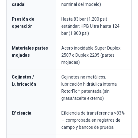
caudal
nominal del modelo)
Presión de
Hasta 83 bar (1.200 psi)
operación
estándar; HPB Ultra hasta 124
bar (1.800 psi)
Materiales partes
Acero inoxidable Super Duplex
mojadas
2507 o Duplex 2205 (partes
mojadas)
Cojinetes /
Cojinetes no metálicos;
Lubricación
lubricación hidráulica interna
RotorFlo™ patentada (sin
grasa/aceite externo)
Eficiencia
Eficiencia de transferencia >83%
— comprobada en registros de
campo y bancos de prueba