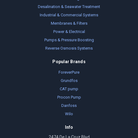
Desalination & Seawater Treatment
Industrial & Commercial Systems
Membranes & Filters
Power & Electrical
Pumps & Pressure Boosting
Reverse Osmosis Systems
Popular Brands
ForeverPure
Grundfos
CAT pump
Procon Pump
Danfoss
Wilo
Info
2474 De La Cruz Blvd