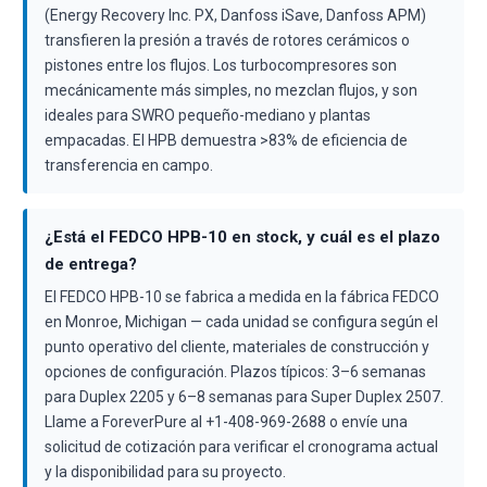
(Energy Recovery Inc. PX, Danfoss iSave, Danfoss APM)
transfieren la presión a través de rotores cerámicos o
pistones entre los flujos. Los turbocompresores son
mecánicamente más simples, no mezclan flujos, y son
ideales para SWRO pequeño-mediano y plantas
empacadas. El HPB demuestra >83% de eficiencia de
transferencia en campo.
¿Está el FEDCO HPB-10 en stock, y cuál es el plazo
de entrega?
El FEDCO HPB-10 se fabrica a medida en la fábrica FEDCO
en Monroe, Michigan — cada unidad se configura según el
punto operativo del cliente, materiales de construcción y
opciones de configuración. Plazos típicos: 3–6 semanas
para Duplex 2205 y 6–8 semanas para Super Duplex 2507.
Llame a ForeverPure al +1-408-969-2688 o envíe una
solicitud de cotización para verificar el cronograma actual
y la disponibilidad para su proyecto.