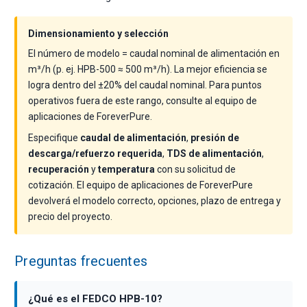
Dimensionamiento y selección
El número de modelo = caudal nominal de alimentación en
m³/h (p. ej. HPB-500 ≈ 500 m³/h). La mejor eficiencia se
logra dentro del ±20% del caudal nominal. Para puntos
operativos fuera de este rango, consulte al equipo de
aplicaciones de ForeverPure.
Especifique
caudal de alimentación
,
presión de
descarga/refuerzo requerida
,
TDS de alimentación
,
recuperación
y
temperatura
con su solicitud de
cotización. El equipo de aplicaciones de ForeverPure
devolverá el modelo correcto, opciones, plazo de entrega y
precio del proyecto.
Preguntas frecuentes
¿Qué es el FEDCO HPB-10?