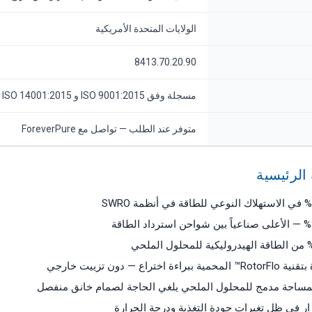
الولايات المتحدة الأمريكية
8413.70.20.90
مسجلة وفق ISO 9001:2015 و ISO 14001:2015
متوفر عند الطلب — تواصل مع ForeverPure
الرئيسية
اع — دون تزييت خارجي
مساحة مدمج للمحلول الملحي يلغي الحاجة لصمام خانق منفصل
ر في ظل تغيرات جودة التغذية ودرجة الحرارة