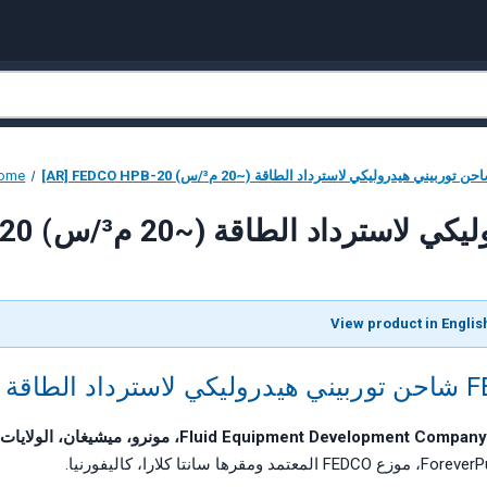
AR] FEDCO HPB- شاحن توربيني هيدروليكي لاسترداد الطاقة (~20 م³/س)
ome
 هيدروليكي لاسترداد الطاقة (~20 م³/س)
2 م³/س)