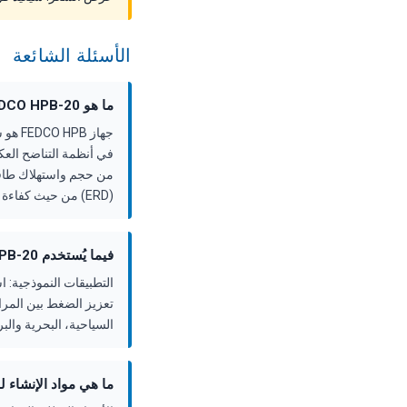
الأسئلة الشائعة
ما هو FEDCO HPB-20؟
جهاز 
(ERD) من حيث كفاءة النقل المثبتة ميدانياً والتي تتجاوز 80%.
فيما يُستخدم FEDCO HPB-20؟
السياحية، البحرية والبر
ما هي مواد الإنشاء لجهاز HPB-20