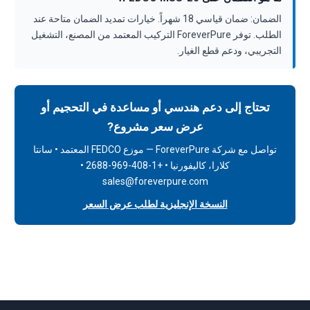
الضمان: ضمان قياسي 18 شهراً. خيارات تمديد الضمان متاحة عند
الطلب. توفر ForeverPure التركيب المعتمد من المصنع، التشغيل
التجريبي، ودعم قطع الغيار.
تحتاج إلى دعم هندسي أو مساعدة في التحجيم أو
عرض سعر مشروع?
تواصل مع شركة ForeverPure — موزع FEDCO المعتمد • سانتا
كلارا، كاليفورنيا • +1-408-969-2688 •
sales@foreverpure.com
النسخة الإنجليزية لطلب عرض السعر