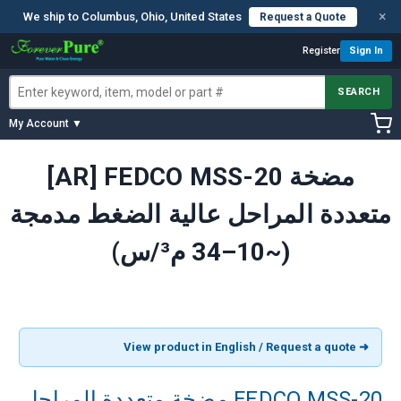
×
We ship to Columbus, Ohio, United States
Request a Quote
Register
Sign In
SEARCH
My Account ▼
[AR] FEDCO MSS-20 مضخة
متعددة المراحل عالية الضغط مدمجة
(~10–34 م³/س)
➜ View product in English / Request a quote
FEDCO MSS-20 مضخة متعددة المراحل