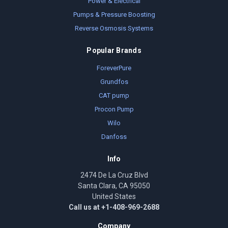
Power & Electrical
Pumps & Pressure Boosting
Reverse Osmosis Systems
Popular Brands
ForeverPure
Grundfos
CAT pump
Procon Pump
Wilo
Danfoss
Info
2474 De La Cruz Blvd
Santa Clara, CA 95050
United States
Call us at +1-408-969-2688
Company