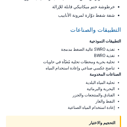
خرطوشة ختم ميكانيكي قابلة للإزالة
شفة شفط دوّارة لمرونة الأنابيب
التطبيقات والصناعات
التطبيقات النموذجية
تغذية SWRO عالية الضغط مدمجة
تغذية BWRO
تحلية بحرية ومحطات تحلية مُعبّأة في حاويات
تناضح عكسي صناعي وإعادة استخدام المياه
الصناعات المخدومة
تحلية المياه البلدية
البحرية والبرمائية
الفنادق والمنتجعات والجزر
النفط والغاز
إعادة استخدام المياه الصناعية
التحجيم والاختيار