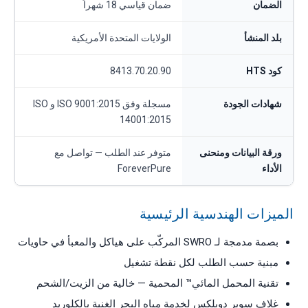
الضمان
ضمان قياسي 18 شهراً
بلد المنشأ
الولايات المتحدة الأمريكية
كود HTS
8413.70.20.90
شهادات الجودة
مسجلة وفق ISO 9001:2015 و ISO
14001:2015
ورقة البيانات ومنحنى
متوفر عند الطلب — تواصل مع
الأداء
ForeverPure
الميزات الهندسية الرئيسية
بصمة مدمجة لـ SWRO المركّب على هياكل والمعبأ في حاويات
مبنية حسب الطلب لكل نقطة تشغيل
تقنية المحمل المائي™ المحمية — خالية من الزيت/الشحم
غلاف سوبر دوبلكس لخدمة مياه البحر الغنية بالكلوريد