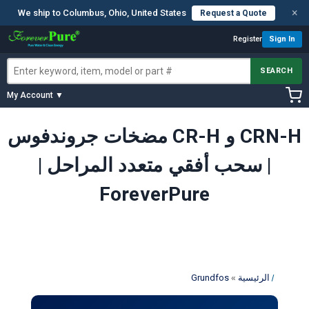
×
We ship to Columbus, Ohio, United States
Request a Quote
Register
Sign In
SEARCH
My Account ▼
مضخات جروندفوس CR-H و CRN-H
| سحب أفقي متعدد المراحل |
ForeverPure
»
الرئيسية
Grundfos