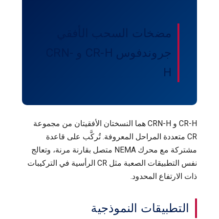
مضخات السحب الأفقي
جروندفوس CR-H و CRN-
H
CR-H و CRN-H هما النسختان الأفقيتان من مجموعة
CR متعددة المراحل المعروفة. تُركَّب على قاعدة
مشتركة مع محرك NEMA متصل بقارنة مرنة، وتعالج
نفس التطبيقات الصعبة مثل CR الرأسية في التركيبات
ذات الارتفاع المحدود.
التطبيقات النموذجية