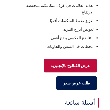
تغذية الغلايات في غرف ميكانيكية منخفضة
الارتفاع
تعزيز ضغط المتكثفات أفقيًا
تعويض أبراج التبريد
التناضح العكسي بضخ أفقي
محطات في السفن والحاويات
عرض الكتالوج بالإنجليزية
طلب عرض سعر
أسئلة شائعة