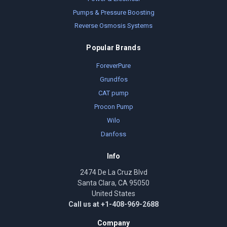
Pumps & Pressure Boosting
Reverse Osmosis Systems
Popular Brands
ForeverPure
Grundfos
CAT pump
Procon Pump
Wilo
Danfoss
Info
2474 De La Cruz Blvd
Santa Clara, CA 95050
United States
Call us at +1-408-969-2688
Company