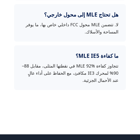
هل تحتاج MLE إلى محول خارجي؟
لا. تتضمن MLE محول FCC داخلي خاص بها، ما يوفر
المساحة والأسلاك.
ما كفاءة MLE IE5؟
تتجاوز كفاءة MLE 92% في نقطتها المثلى، مقابل 88–
90% لمحرك IE3 مكافئ، مع الحفاظ على أداء عالٍ
عند الأحمال الجزئية.