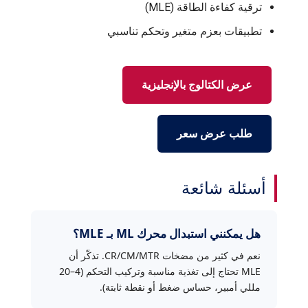
ترقية كفاءة الطاقة (MLE)
تطبيقات بعزم متغير وتحكم تناسبي
عرض الكتالوج بالإنجليزية
طلب عرض سعر
أسئلة شائعة
هل يمكنني استبدال محرك ML بـ MLE؟
نعم في كثير من مضخات CR/CM/MTR. تذكّر أن
MLE تحتاج إلى تغذية مناسبة وتركيب التحكم (4–20
مللي أمبير، حساس ضغط أو نقطة ثابتة).