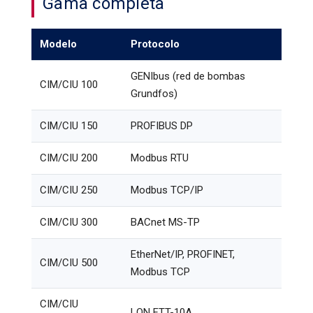
Gama completa
Modelo
Protocolo
GENIbus (red de bombas
CIM/CIU 100
Grundfos)
CIM/CIU 150
PROFIBUS DP
CIM/CIU 200
Modbus RTU
CIM/CIU 250
Modbus TCP/IP
CIM/CIU 300
BACnet MS-TP
EtherNet/IP, PROFINET,
CIM/CIU 500
Modbus TCP
CIM/CIU
LON FTT-10A