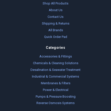
Shop All Products
About Us
Contact Us
Shipping & Returns
All Brands
Quick Order Pad
Categories
Accessories & Fittings
Chemicals & Cleaning Solutions
Desalination & Seawater Treatment
Industrial & Commercial Systems
Membranes & Filters
Power & Electrical
Pumps & Pressure Boosting
Reverse Osmosis Systems