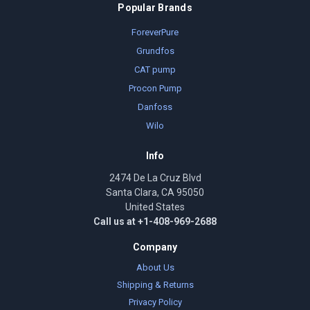
Popular Brands
ForeverPure
Grundfos
CAT pump
Procon Pump
Danfoss
Wilo
Info
2474 De La Cruz Blvd
Santa Clara, CA 95050
United States
Call us at +1-408-969-2688
Company
About Us
Shipping & Returns
Privacy Policy