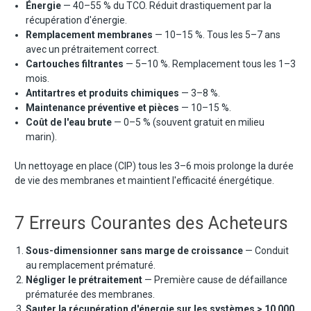
Énergie
— 40–55 % du TCO. Réduit drastiquement par la
récupération d'énergie.
Remplacement membranes
— 10–15 %. Tous les 5–7 ans
avec un prétraitement correct.
Cartouches filtrantes
— 5–10 %. Remplacement tous les 1–3
mois.
Antitartres et produits chimiques
— 3–8 %.
Maintenance préventive et pièces
— 10–15 %.
Coût de l'eau brute
— 0–5 % (souvent gratuit en milieu
marin).
Un nettoyage en place (CIP) tous les 3–6 mois prolonge la durée
de vie des membranes et maintient l'efficacité énergétique.
7 Erreurs Courantes des Acheteurs
Sous-dimensionner sans marge de croissance
— Conduit
au remplacement prématuré.
Négliger le prétraitement
— Première cause de défaillance
prématurée des membranes.
Sauter la récupération d'énergie sur les systèmes > 10 000