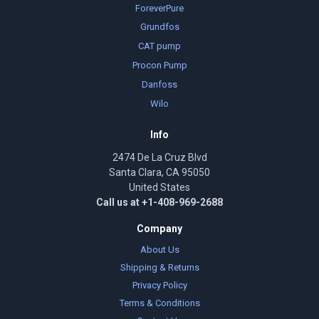
ForeverPure
Grundfos
CAT pump
Procon Pump
Danfoss
Wilo
Info
2474 De La Cruz Blvd
Santa Clara, CA 95050
United States
Call us at +1-408-969-2688
Company
About Us
Shipping & Returns
Privacy Policy
Terms & Conditions