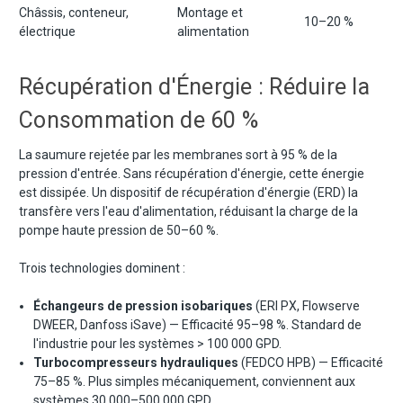
Châssis, conteneur,
Montage et
10–20 %
électrique
alimentation
Récupération d'Énergie : Réduire la
Consommation de 60 %
La saumure rejetée par les membranes sort à 95 % de la
pression d'entrée. Sans récupération d'énergie, cette énergie
est dissipée. Un dispositif de récupération d'énergie (ERD) la
transfère vers l'eau d'alimentation, réduisant la charge de la
pompe haute pression de 50–60 %.
Trois technologies dominent :
Échangeurs de pression isobariques
(ERI PX, Flowserve
DWEER, Danfoss iSave) — Efficacité 95–98 %. Standard de
l'industrie pour les systèmes > 100 000 GPD.
Turbocompresseurs hydrauliques
(FEDCO HPB) — Efficacité
75–85 %. Plus simples mécaniquement, conviennent aux
systèmes 30 000–500 000 GPD.