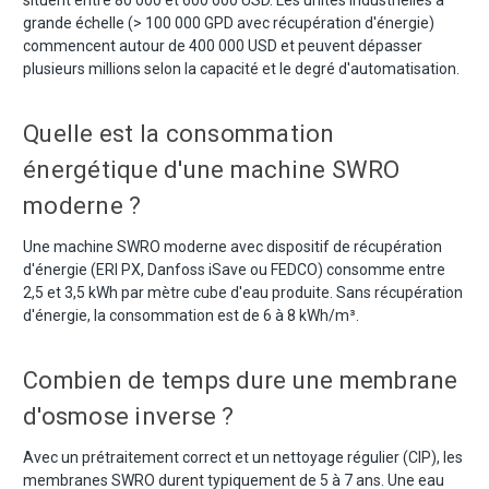
situent entre 80 000 et 600 000 USD. Les unités industrielles à
grande échelle (> 100 000 GPD avec récupération d'énergie)
commencent autour de 400 000 USD et peuvent dépasser
plusieurs millions selon la capacité et le degré d'automatisation.
Quelle est la consommation
énergétique d'une machine SWRO
moderne ?
Une machine SWRO moderne avec dispositif de récupération
d'énergie (ERI PX, Danfoss iSave ou FEDCO) consomme entre
2,5 et 3,5 kWh par mètre cube d'eau produite. Sans récupération
d'énergie, la consommation est de 6 à 8 kWh/m³.
Combien de temps dure une membrane
d'osmose inverse ?
Avec un prétraitement correct et un nettoyage régulier (CIP), les
membranes SWRO durent typiquement de 5 à 7 ans. Une eau