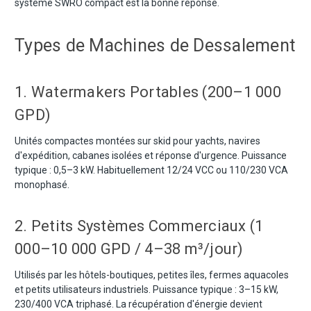
système SWRO compact est la bonne réponse.
Types de Machines de Dessalement
1. Watermakers Portables (200–1 000
GPD)
Unités compactes montées sur skid pour yachts, navires
d'expédition, cabanes isolées et réponse d'urgence. Puissance
typique : 0,5–3 kW. Habituellement 12/24 VCC ou 110/230 VCA
monophasé.
2. Petits Systèmes Commerciaux (1
000–10 000 GPD / 4–38 m³/jour)
Utilisés par les hôtels-boutiques, petites îles, fermes aquacoles
et petits utilisateurs industriels. Puissance typique : 3–15 kW,
230/400 VCA triphasé. La récupération d'énergie devient