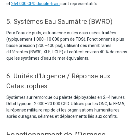
et
264 000 GPD double-train
sont représentatifs.
5. Systèmes Eau Saumâtre (BWRO)
Pour l'eau de puits, estuarienne ou les eaux usées traitées
(typiquement 1 000–10 000 ppm de TDS). Fonctionnent à plus
basse pression (200–400 psi), utilisent des membranes
différentes (BW30, XLE, LCLE) et coûtent environ 40 % de moins
que les systèmes d'eau de mer équivalents.
6. Unités d'Urgence / Réponse aux
Catastrophes
Systèmes sur remorque ou palette déployables en 2–4 heures.
Débit typique : 2 000–20 000 GPD. Utilisés par les ONG, la FEMA,
la réponse militaire rapide et les organisations humanitaires
après ouragans, séismes et déplacements liés aux conflits.
Fonctionnement de l'Osmose