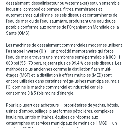
dessalement, dessalinisateur ou watermaker) est un ensemble
industriel composé de pompes, filtres, membranes et
automatismes qui élimine les sels dissous et contaminants de
l'eau de mer ou de l'eau saumâtre, produisant une eau douce
potable conforme aux normes de l'Organisation Mondiale de la
Santé (OMS).
Les machines de dessalement commerciales modernes utilisent
l'
osmose inverse (OI)
— un procédé membranaire qui force
l'eau de mer à travers une membrane semi-perméable à 800–1
000 psi (55–70 bar), rejetant plus de 99,4 % des sels dissous. Les
méthodes plus anciennes comme la distillation flash multi-
étages (MSF) et la distillation à effets multiples (MED) sont
encore utilisées dans certaines méga-usines municipales, mais
l'OI domine le marché commercial et industriel car elle
consomme 3 à 5 fois moins d'énergie.
Pour la plupart des acheteurs — propriétaires de yachts, hôtels,
usines d'embouteillage, plateformes pétrolières, complexes
insulaires, unités militaires, équipes de réponse aux
catastrophes et services municipaux de moins de 1 MGD — un