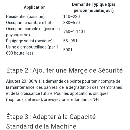
Demande Typique (par
Application
personne/unité/jour)
Résidentiel (basique)
110–230 L
Occupant chambre d'hôtel
380–570 L
Occupant complexe (piscines,
760–1 140 L
paysagisme)
Équipage yacht (basique)
55–95 L
Usine d'embouteillage (par 1
500 L
000 bouteilles)
Étape 2 : Ajouter une Marge de Sécurité
Ajoutez 20–30 % à la demande de pointe pour tenir compte de
la maintenance, des pannes, de la dégradation des membranes
et de la croissance future. Pour les applications critiques
(hôpitaux, défense), prévoyez une redondance N+1.
Étape 3 : Adapter à la Capacité
Standard de la Machine