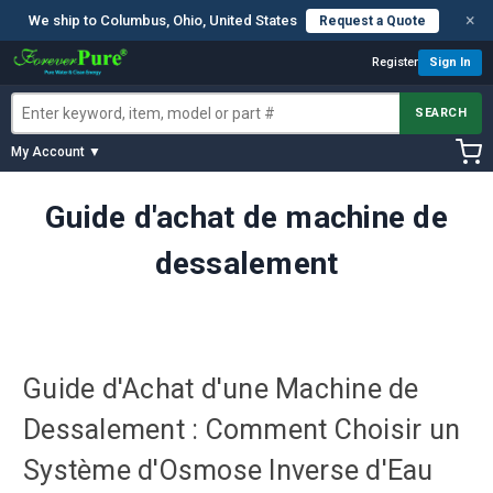
×
We ship to Columbus, Ohio, United States
Request a Quote
Register
Sign In
SEARCH
My Account ▼
Guide d'achat de machine de
dessalement
Guide d'Achat d'une Machine de
Dessalement : Comment Choisir un
Système d'Osmose Inverse d'Eau