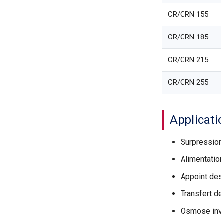
CR/CRN 155
CR/CRN 185
CR/CRN 215
CR/CRN 255
Applicati
Surpression
Alimentatio
Appoint des
Transfert d
Osmose inv