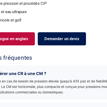
te pression et procédés CIP
 et eau ultrapure
gricole et golf
logue en anglais
Demander un devis
s fréquentes
érer une CR à une CM ?
 en cas de besoin de pression élevée (jusqu'à 435 psi) et de fiabilit
l. La CM est horizontale, plus compacte et conçue pour pressions mo
plications commerciales ou domestiques.