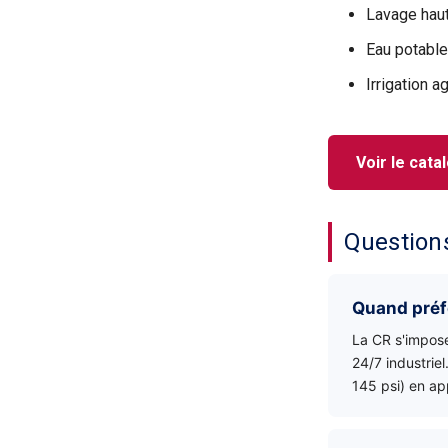
Lavage hau
Eau potable
Irrigation a
Voir le cata
Question
Quand préf
La CR s'impose
24/7 industrie
145 psi) en ap