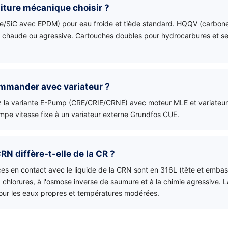
iture mécanique choisir ?
/SiC avec EPDM) pour eau froide et tiède standard. HQQV (carbon
 chaude ou agressive. Cartouches doubles pour hydrocarbures et se
mmander avec variateur ?
z la variante E-Pump (CRE/CRIE/CRNE) avec moteur MLE et variateur 
mpe vitesse fixe à un variateur externe Grundfos CUE.
CRN diffère-t-elle de la CR ?
ces en contact avec le liquide de la CRN sont en 316L (tête et embas
x chlorures, à l'osmose inverse de saumure et à la chimie agressive. 
ur les eaux propres et températures modérées.