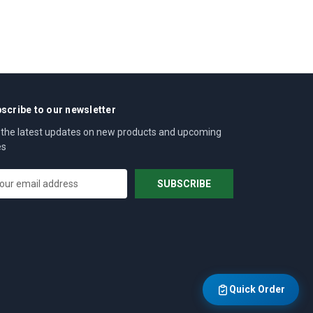
scribe to our newsletter
 the latest updates on new products and upcoming
es
Quick Order