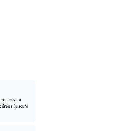
é en service
dérées (jusqu'à