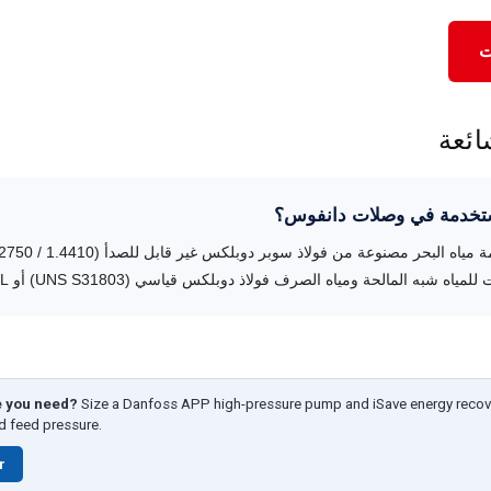
ت
ائعة
مستخدمة في وصلات دانفوس؟
ياه شبه المالحة ومياه الصرف فولاذ دوبلكس قياسي (UNS S31803) أو 316L.
e you need?
Size a Danfoss APP high-pressure pump and iSave energy recov
nd feed pressure.
r