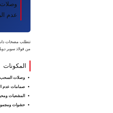
وصلات 
عدم ال
من فولاذ سوبر دوبل
المكونات
وصلات السحب 
صمامات عدم ال
المشعبات ومحول
حشوات ومجموعا