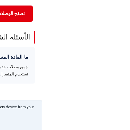
تصفح الوصلا
الأسئلة الش
ما المادة ال
تستخدم المتغيرات للم
ery device from your