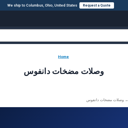
We ship to Columbus, Ohio, United States
Request a Quote
Home
وصلات مضخات دانفوس
 وصلات مضخات دانفوس