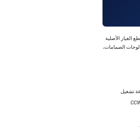
ظ بمخزون كامل من قطع الغيار الأصلية
 لوحات الصمامات،