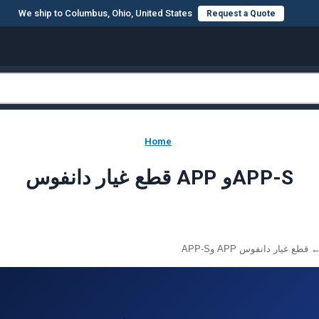
We ship to Columbus, Ohio, United States
Request a Quote
Home
قطع غيار دانفوس APP وAPP-S
قطع غيار دانفوس APP وAPP-S