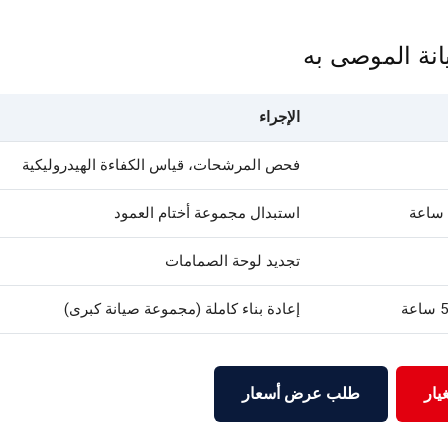
نة الموصى به
الإجراء
فحص المرشحات، قياس الكفاءة الهيدروليكية
استبدال مجموعة أختام العمود
تجديد لوحة الصمامات
إعادة بناء كاملة (مجموعة صيانة كبرى)
يار
طلب عرض أسعار