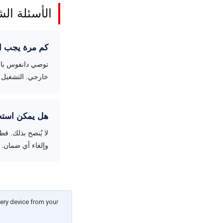
الأسئلة الش
كم مرة يجب است
خارجي. التشغيل في ميا
هل يمكن استخد
لا يُنصح بذلك. ق
وإلغاء أي ضمان.
ery device from your