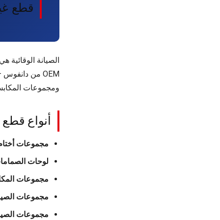
قطع غيار دانف
OEM من دانفو
ومجموعات المكاب
أنواع قطع ا
مجموعات أختام العمود (its
لوحات الصمامات (ve Plates
مجموعات المكابس (Assemblies
مجموعات الصيانة الصغرى (
مجموعات الصيانة الكبرى (s