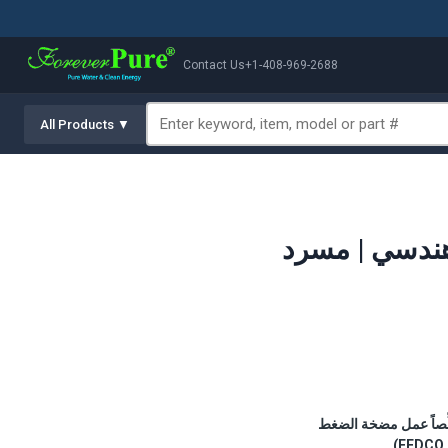
Contact Us
+1-408-969-2688
All Products ▼
ه إلى دائرة التغذية، مقلِّصاً عمل مضخة الضغط