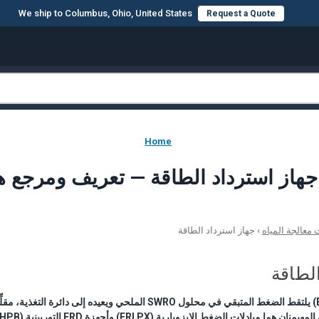
We ship to Columbus, Ohio, United States
Request a Quote
Home
عالجة المياه
›
جهاز استرداد الطاقة
الطاقة
جهاز استرداد الطاقة (ERD) يلتقط الضغط المتبقي في محلول SWRO الملحي ويعيد
ادلات الضغط الإيزوبارية (ERI PX) وأجهزة ERD التوربينية (FEDCO HPB).