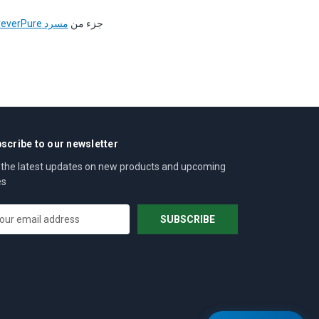
جزء من
مسرد ForeverPure لمعالجة المياه
scribe to our newsletter
 the latest updates on new products and upcoming
es