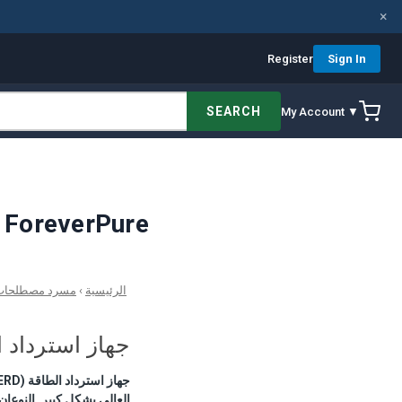
×
Register
Sign In
SEARCH
My Account ▼
جهاز استرداد الطاقة — تعريف ومرجع هندسي | مسرد ForeverPure
الرئيسية
›
مسرد مصطلحات م
جهاز استرداد 
العالي بشكل كبير. النوعان المهيمنان هما مب