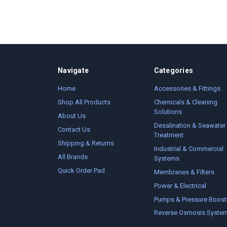
Navigate
Categories
Home
Accessories & Fittings
Shop All Products
Chemicals & Cleaning
Solutions
About Us
Desalination & Seawater
Contact Us
Treatment
Shipping & Returns
Industrial & Commercial
All Brands
Systems
Quick Order Pad
Membranes & Filters
Power & Electrical
Pumps & Pressure Boost
Reverse Osmosis Syste