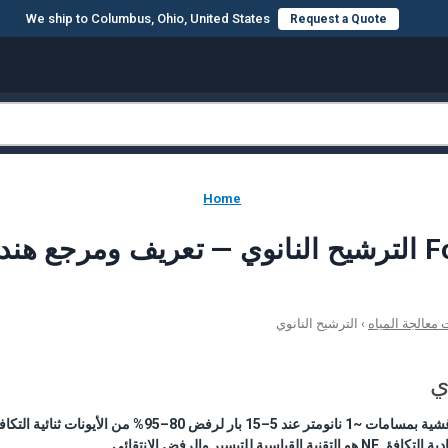
We ship to Columbus, Ohio, United States
Request a Quote
Home
ForeverPu
عالجة المياه
›
الترشيح النانوي
ي
ة للتيسير والرفض الانتقائي.