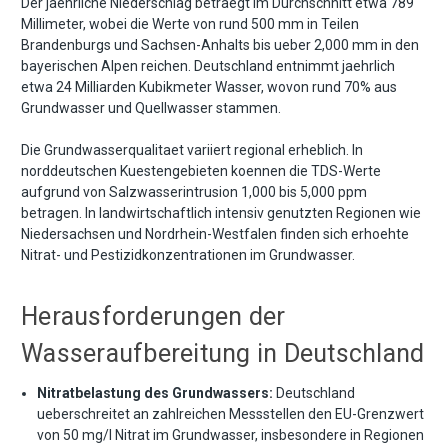
Der jaehrliche Niederschlag betraegt im Durchschnitt etwa 789
Millimeter, wobei die Werte von rund 500 mm in Teilen
Brandenburgs und Sachsen-Anhalts bis ueber 2,000 mm in den
bayerischen Alpen reichen. Deutschland entnimmt jaehrlich
etwa 24 Milliarden Kubikmeter Wasser, wovon rund 70% aus
Grundwasser und Quellwasser stammen.
Die Grundwasserqualitaet variiert regional erheblich. In
norddeutschen Kuestengebieten koennen die TDS-Werte
aufgrund von Salzwasserintrusion 1,000 bis 5,000 ppm
betragen. In landwirtschaftlich intensiv genutzten Regionen wie
Niedersachsen und Nordrhein-Westfalen finden sich erhoehte
Nitrat- und Pestizidkonzentrationen im Grundwasser.
Herausforderungen der
Wasseraufbereitung in Deutschland
Nitratbelastung des Grundwassers:
Deutschland
ueberschreitet an zahlreichen Messstellen den EU-Grenzwert
von 50 mg/l Nitrat im Grundwasser, insbesondere in Regionen