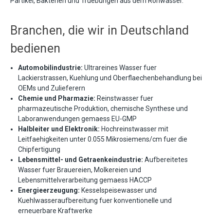
Partikel, Bakterien und Truebungen aus dem Rohwasser.
Branchen, die wir in Deutschland
bedienen
Automobilindustrie:
Ultrareines Wasser fuer
Lackierstrassen, Kuehlung und Oberflaechenbehandlung bei
OEMs und Zulieferern
Chemie und Pharmazie:
Reinstwasser fuer
pharmazeutische Produktion, chemische Synthese und
Laboranwendungen gemaess EU-GMP
Halbleiter und Elektronik:
Hochreinstwasser mit
Leitfaehigkeiten unter 0.055 Mikrosiemens/cm fuer die
Chipfertigung
Lebensmittel- und Getraenkeindustrie:
Aufbereitetes
Wasser fuer Brauereien, Molkereien und
Lebensmittelverarbeitung gemaess HACCP
Energieerzeugung:
Kesselspeisewasser und
Kuehlwasseraufbereitung fuer konventionelle und
erneuerbare Kraftwerke