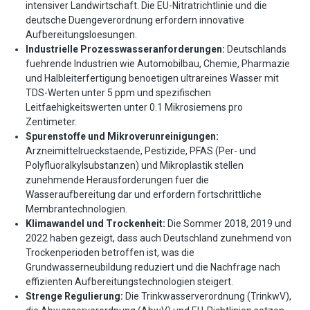
intensiver Landwirtschaft. Die EU-Nitratrichtlinie und die
deutsche Duengeverordnung erfordern innovative
Aufbereitungsloesungen.
Industrielle Prozesswasseranforderungen:
Deutschlands
fuehrende Industrien wie Automobilbau, Chemie, Pharmazie
und Halbleiterfertigung benoetigen ultrareines Wasser mit
TDS-Werten unter 5 ppm und spezifischen
Leitfaehigkeitswerten unter 0.1 Mikrosiemens pro
Zentimeter.
Spurenstoffe und Mikroverunreinigungen:
Arzneimittelrueckstaende, Pestizide, PFAS (Per- und
Polyfluoralkylsubstanzen) und Mikroplastik stellen
zunehmende Herausforderungen fuer die
Wasseraufbereitung dar und erfordern fortschrittliche
Membrantechnologien.
Klimawandel und Trockenheit:
Die Sommer 2018, 2019 und
2022 haben gezeigt, dass auch Deutschland zunehmend von
Trockenperioden betroffen ist, was die
Grundwasserneubildung reduziert und die Nachfrage nach
effizienten Aufbereitungstechnologien steigert.
Strenge Regulierung:
Die Trinkwasserverordnung (TrinkwV),