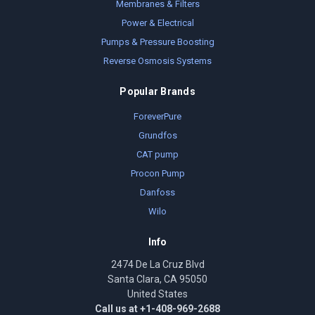
Membranes & Filters
Power & Electrical
Pumps & Pressure Boosting
Reverse Osmosis Systems
Popular Brands
ForeverPure
Grundfos
CAT pump
Procon Pump
Danfoss
Wilo
Info
2474 De La Cruz Blvd
Santa Clara, CA 95050
United States
Call us at +1-408-969-2688