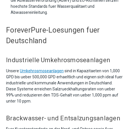
die Abwasserverordnung (AbwV) und EU-Richtlinien setzen
hoechste Standards fuer Wasserqualitaet und
Abwassereinleitung.
ForeverPure-Loesungen fuer
Deutschland
Industrielle Umkehrosmoseanlagen
Unsere
Umkehrosmoseanlagen
sind in Kapazitaeten von 1,000
GPD bis ueber 500,000 GPD erhaeltlich und eignen sich ideal fuer
industrielle und kommunale Anwendungen in Deutschland.
Diese Systeme erreichen Salzrueckhaltungsraten von ueber
99% und reduzieren den TDS-Gehalt von ueber 1,000 ppm auf
unter 10 ppm.
Brackwasser- und Entsalzungsanlagen
Fuer Kuestenstandorte an der Nord- und Ostsee sowie fuer