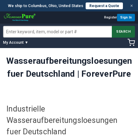
×
We ship to Columbus, Ohio, United States
Request a Quote
Register
Sign In
SEARCH
My Account ▼
Wasseraufbereitungsloesungen
fuer Deutschland | ForeverPure
Industrielle
Wasseraufbereitungsloesungen
fuer Deutschland