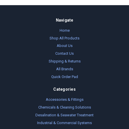
Navigate
Home
Shop All Products
About Us
Contact Us
Shipping & Returns
All Brands
Quick Order Pad
Categories
Accessories & Fittings
Chemicals & Cleaning Solutions
Desalination & Seawater Treatment
Industrial & Commercial Systems