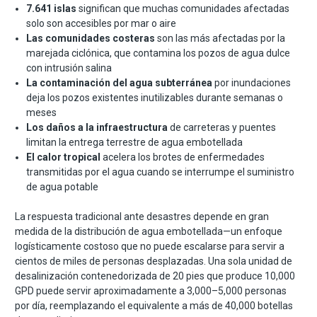
7.641 islas
significan que muchas comunidades afectadas
solo son accesibles por mar o aire
Las comunidades costeras
son las más afectadas por la
marejada ciclónica, que contamina los pozos de agua dulce
con intrusión salina
La contaminación del agua subterránea
por inundaciones
deja los pozos existentes inutilizables durante semanas o
meses
Los daños a la infraestructura
de carreteras y puentes
limitan la entrega terrestre de agua embotellada
El calor tropical
acelera los brotes de enfermedades
transmitidas por el agua cuando se interrumpe el suministro
de agua potable
La respuesta tradicional ante desastres depende en gran
medida de la distribución de agua embotellada—un enfoque
logísticamente costoso que no puede escalarse para servir a
cientos de miles de personas desplazadas. Una sola unidad de
desalinización contenedorizada de 20 pies que produce 10,000
GPD puede servir aproximadamente a 3,000–5,000 personas
por día, reemplazando el equivalente a más de 40,000 botellas