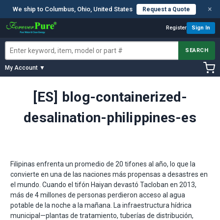
×
We ship to Columbus, Ohio, United States
Request a Quote
Register
Sign In
SEARCH
My Account ▼
[ES] blog-containerized-
desalination-philippines-es
Filipinas enfrenta un promedio de 20 tifones al año, lo que la
convierte en una de las naciones más propensas a desastres en
el mundo. Cuando el tifón Haiyan devastó Tacloban en 2013,
más de 4 millones de personas perdieron acceso al agua
potable de la noche a la mañana. La infraestructura hídrica
municipal—plantas de tratamiento, tuberías de distribución,