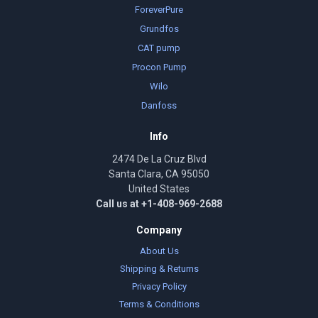
ForeverPure
Grundfos
CAT pump
Procon Pump
Wilo
Danfoss
Info
2474 De La Cruz Blvd
Santa Clara, CA 95050
United States
Call us at +1-408-969-2688
Company
About Us
Shipping & Returns
Privacy Policy
Terms & Conditions