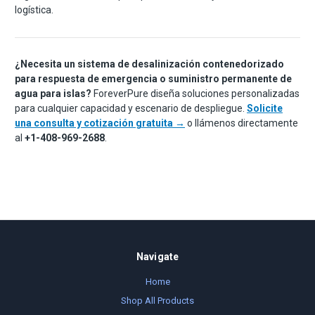
logística.
¿Necesita un sistema de desalinización contenedorizado
para respuesta de emergencia o suministro permanente de
agua para islas?
ForeverPure diseña soluciones personalizadas
para cualquier capacidad y escenario de despliegue.
Solicite
una consulta y cotización gratuita →
o llámenos directamente
al
+1-408-969-2688
.
Navigate
Home
Shop All Products