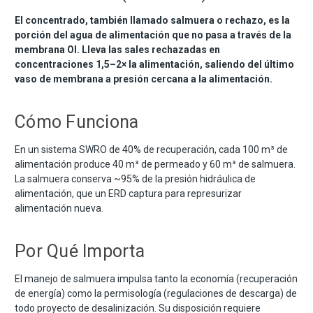
El concentrado, también llamado salmuera o rechazo, es la
porción del agua de alimentación que no pasa a través de la
membrana OI. Lleva las sales rechazadas en
concentraciones 1,5–2× la alimentación, saliendo del último
vaso de membrana a presión cercana a la alimentación.
Cómo Funciona
En un sistema SWRO de 40% de recuperación, cada 100 m³ de
alimentación produce 40 m³ de permeado y 60 m³ de salmuera.
La salmuera conserva ~95% de la presión hidráulica de
alimentación, que un ERD captura para represurizar
alimentación nueva.
Por Qué Importa
El manejo de salmuera impulsa tanto la economía (recuperación
de energía) como la permisología (regulaciones de descarga) de
todo proyecto de desalinización. Su disposición requiere