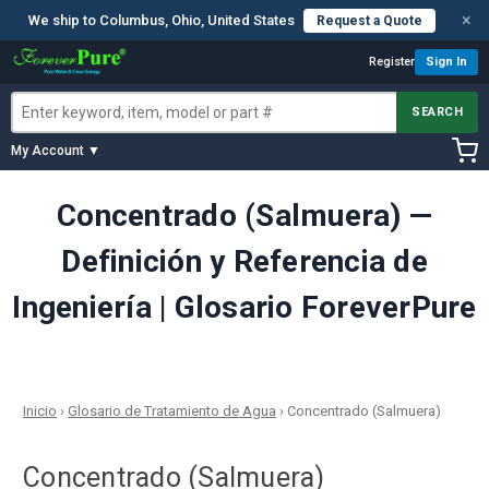
×
We ship to Columbus, Ohio, United States
Request a Quote
Register
Sign In
SEARCH
My Account ▼
Concentrado (Salmuera) —
Definición y Referencia de
Ingeniería | Glosario ForeverPure
Inicio
›
Glosario de Tratamiento de Agua
›
Concentrado (Salmuera)
Concentrado (Salmuera)