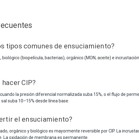
recuentes
os tipos comunes de ensuciamiento?
), biológico (biopelícula, bacterias), orgánico (MON, aceite) e incrustaci
 hacer CIP?
ie cuando la presión diferencial normalizada suba 15%, o el flujo de pe
e sal suba 10–15% desde línea base.
ertir el ensuciamiento?
ado, orgánico y biológico es mayormente reversible por CIP. La incrusta
le. La oxidación de membrana es permanente.