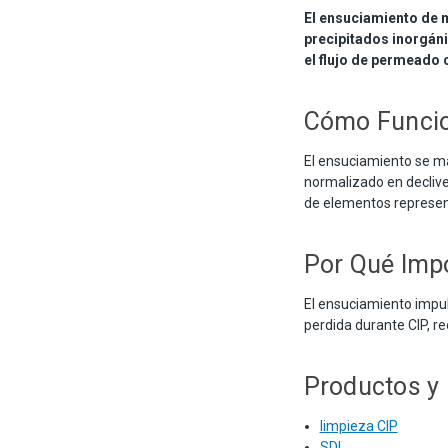
El ensuciamiento de m
precipitados inorgáni
el flujo de permeado 
Cómo Funci
El ensuciamiento se m
normalizado en decliv
de elementos represen
Por Qué Imp
El ensuciamiento impul
perdida durante CIP, 
Productos y
limpieza CIP
SDI