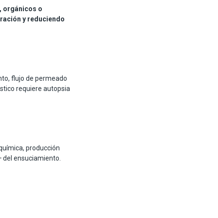
, orgánicos o
eración y reduciendo
to, flujo de permeado
tico requiere autopsia
 química, producción
 del ensuciamiento.