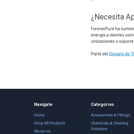
¿Necesita Ap
ForeverPure ha suminis
energía a clientes com
cotizaciones o soporte
Parte del
Glosario de 
Navigate
Categories
Home
Accessories & Fittings
Shop All Products
Chemicals & Cleaning
Solutions
About Us