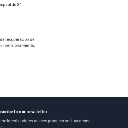
piral de 8"
 de recuperación de
 dimensionamiento,
scribe to our newsletter
 the latest updates on new products and upcoming
es