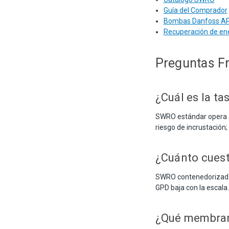
Guía del Comprador
Bombas Danfoss A
Recuperación de ene
Preguntas F
¿Cuál es la t
SWRO estándar opera a
riesgo de incrustación
¿Cuánto cues
SWRO contenedorizado 
GPD baja con la escala.
¿Qué membran