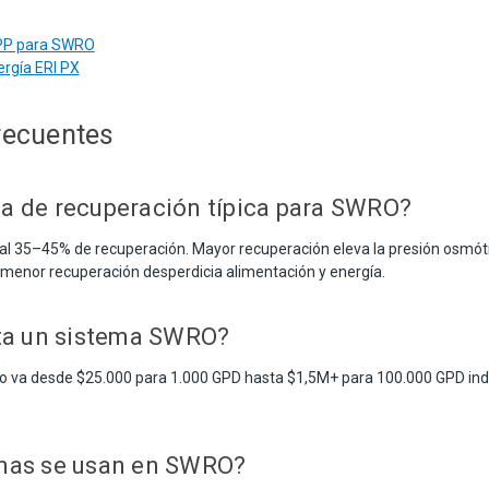
PP para SWRO
rgía ERI PX
recuentes
asa de recuperación típica para SWRO?
l 35–45% de recuperación. Mayor recuperación eleva la presión osmóti
; menor recuperación desperdicia alimentación y energía.
ta un sistema SWRO?
va desde $25.000 para 1.000 GPD hasta $1,5M+ para 100.000 GPD indust
as se usan en SWRO?