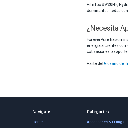
FilmTec SW30HR, Hydra
dominantes, todas con
¿Necesita Ap
ForeverPure ha suminis
energía a clientes com
cotizaciones o soporte
Parte del
Glosario de 
Navigate
Categories
Home
Accessories & Fittings