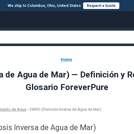
We ship to Columbus, Ohio, United States
Request a Quote
Home
de Agua de Mar) — Definición y Ref
Glosario ForeverPure
amiento de Agua
›
SWRO (Ósmosis Inversa de Agua de Mar)
is Inversa de Agua de Mar)