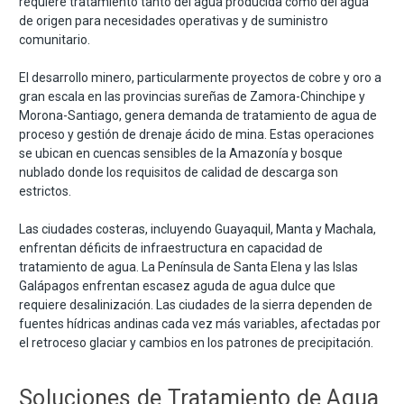
requiere tratamiento tanto del agua producida como del agua
de origen para necesidades operativas y de suministro
comunitario.
El desarrollo minero, particularmente proyectos de cobre y oro a
gran escala en las provincias sureñas de Zamora-Chinchipe y
Morona-Santiago, genera demanda de tratamiento de agua de
proceso y gestión de drenaje ácido de mina. Estas operaciones
se ubican en cuencas sensibles de la Amazonía y bosque
nublado donde los requisitos de calidad de descarga son
estrictos.
Las ciudades costeras, incluyendo Guayaquil, Manta y Machala,
enfrentan déficits de infraestructura en capacidad de
tratamiento de agua. La Península de Santa Elena y las Islas
Galápagos enfrentan escasez aguda de agua dulce que
requiere desalinización. Las ciudades de la sierra dependen de
fuentes hídricas andinas cada vez más variables, afectadas por
el retroceso glaciar y cambios en los patrones de precipitación.
Soluciones de Tratamiento de Agua