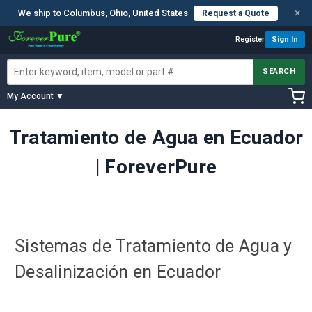
×
We ship to Columbus, Ohio, United States
Request a Quote
Register
Sign In
SEARCH
My Account ▼
Tratamiento de Agua en Ecuador
| ForeverPure
Sistemas de Tratamiento de Agua y
Desalinización en Ecuador