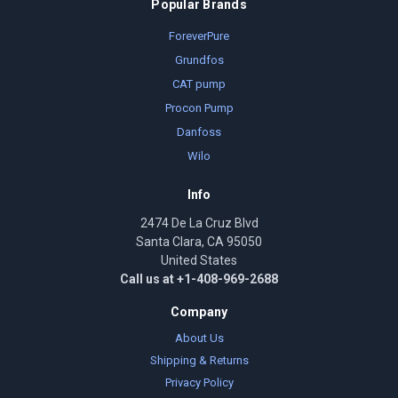
Popular Brands
ForeverPure
Grundfos
CAT pump
Procon Pump
Danfoss
Wilo
Info
2474 De La Cruz Blvd
Santa Clara, CA 95050
United States
Call us at +1-408-969-2688
Company
About Us
Shipping & Returns
Privacy Policy