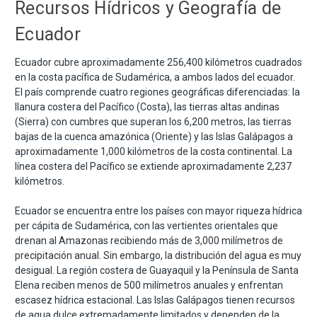
Recursos Hídricos y Geografía de
Ecuador
Ecuador cubre aproximadamente 256,400 kilómetros cuadrados
en la costa pacífica de Sudamérica, a ambos lados del ecuador.
El país comprende cuatro regiones geográficas diferenciadas: la
llanura costera del Pacífico (Costa), las tierras altas andinas
(Sierra) con cumbres que superan los 6,200 metros, las tierras
bajas de la cuenca amazónica (Oriente) y las Islas Galápagos a
aproximadamente 1,000 kilómetros de la costa continental. La
línea costera del Pacífico se extiende aproximadamente 2,237
kilómetros.
Ecuador se encuentra entre los países con mayor riqueza hídrica
per cápita de Sudamérica, con las vertientes orientales que
drenan al Amazonas recibiendo más de 3,000 milímetros de
precipitación anual. Sin embargo, la distribución del agua es muy
desigual. La región costera de Guayaquil y la Península de Santa
Elena reciben menos de 500 milímetros anuales y enfrentan
escasez hídrica estacional. Las Islas Galápagos tienen recursos
de agua dulce extremadamente limitados y dependen de la