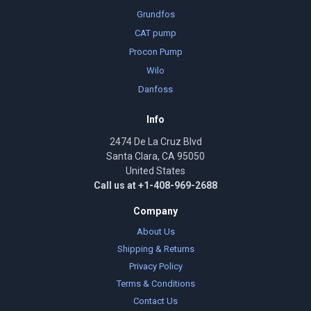
Grundfos
CAT pump
Procon Pump
Wilo
Danfoss
Info
2474 De La Cruz Blvd
Santa Clara, CA 95050
United States
Call us at +1-408-969-2688
Company
About Us
Shipping & Returns
Privacy Policy
Terms & Conditions
Contact Us