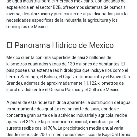
de agua industrial para el mercado mexicano. Con decadas de
experiencia en el sector B2B, ofrecemos sistemas de osmosis
inversa, desalinizacion y purificacion de agua disenados para las
necesidades especificas de la industria, la agricultura y los
municipios de Mexico.
El Panorama Hidrico de Mexico
Mexico cuenta con una superficie de casi 2 millones de
kilometros cuadrados y mas de 130 millones de habitantes. El
pais posee una extensa red hidrologica que incluye rios como el
Lerma-Santiago, el Balsas, el Grijalva-Usumacinta y el Bravo (Rio
Grande), ademas de aproximadamente 11,122 kilometros de
litoral dividido entre el Oceano Pacifico y el Golfo de Mexico.
A pesar de esta riqueza hidrica aparente, la distribucion del agua
es sumamente desigual. La region norte del pais, donde se
concentra gran parte de la actividad industrial y agricola, recibe
apenas el 31% de la precipitacion nacional, mientras que el
sureste recibe casi el 70%. La precipitacion media anual varia
desde menos de 200 mm en zonas deserticas de Baja California