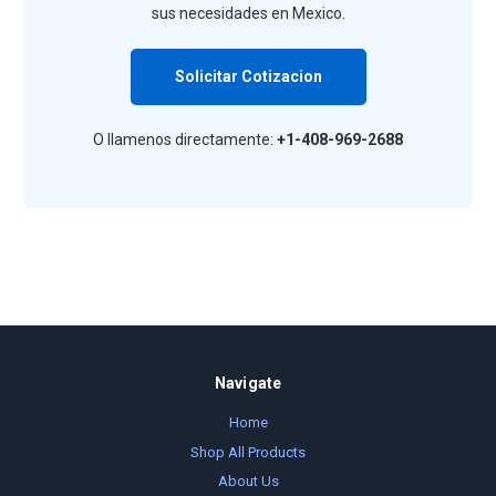
sus necesidades en Mexico.
Solicitar Cotizacion
O llamenos directamente:
+1-408-969-2688
Navigate
Home
Shop All Products
About Us