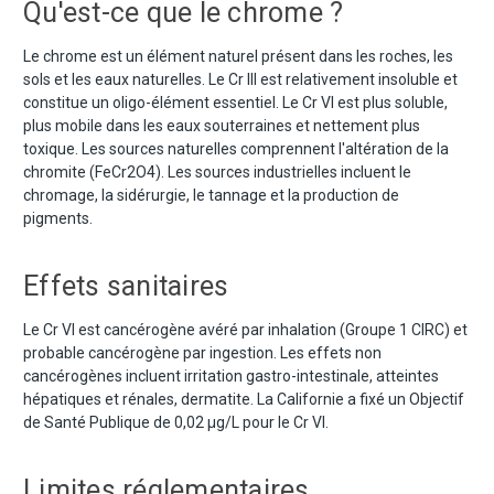
Qu'est-ce que le chrome ?
Le chrome est un élément naturel présent dans les roches, les
sols et les eaux naturelles. Le Cr III est relativement insoluble et
constitue un oligo-élément essentiel. Le Cr VI est plus soluble,
plus mobile dans les eaux souterraines et nettement plus
toxique. Les sources naturelles comprennent l'altération de la
chromite (FeCr2O4). Les sources industrielles incluent le
chromage, la sidérurgie, le tannage et la production de
pigments.
Effets sanitaires
Le Cr VI est cancérogène avéré par inhalation (Groupe 1 CIRC) et
probable cancérogène par ingestion. Les effets non
cancérogènes incluent irritation gastro-intestinale, atteintes
hépatiques et rénales, dermatite. La Californie a fixé un Objectif
de Santé Publique de 0,02 µg/L pour le Cr VI.
Limites réglementaires