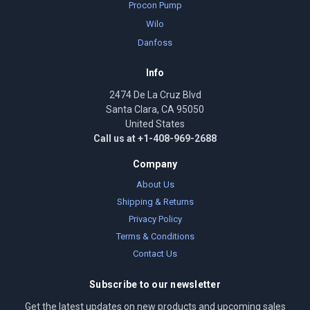
Procon Pump
Wilo
Danfoss
Info
2474 De La Cruz Blvd
Santa Clara, CA 95050
United States
Call us at +1-408-969-2688
Company
About Us
Shipping & Returns
Privacy Policy
Terms & Conditions
Contact Us
Subscribe to our newsletter
Get the latest updates on new products and upcoming sales