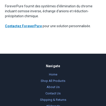
ForeverPure fournit des systèmes d'élimination du chrome
incluant osmose inverse, échange d'anions et réduction-
précipitation chimique.
Contactez ForeverPure
pour une solution personnalisée.
Navigate
Home
Shop All Products
About Us
Contact Us
Shipping & Returns