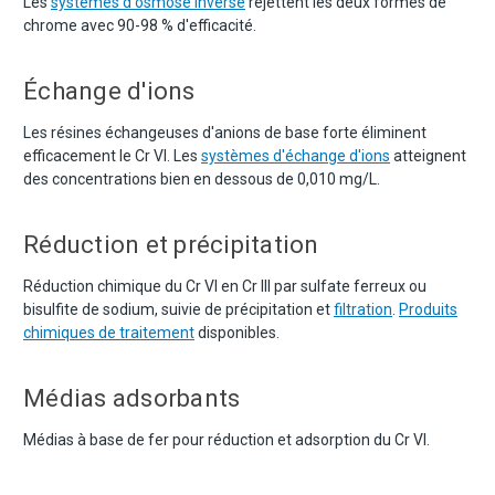
Les
systèmes d'osmose inverse
rejettent les deux formes de
chrome avec 90-98 % d'efficacité.
Échange d'ions
Les résines échangeuses d'anions de base forte éliminent
efficacement le Cr VI. Les
systèmes d'échange d'ions
atteignent
des concentrations bien en dessous de 0,010 mg/L.
Réduction et précipitation
Réduction chimique du Cr VI en Cr III par sulfate ferreux ou
bisulfite de sodium, suivie de précipitation et
filtration
.
Produits
chimiques de traitement
disponibles.
Médias adsorbants
Médias à base de fer pour réduction et adsorption du Cr VI.