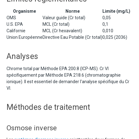
Organisme
Norme
Limite (mg/L)
OMS
Valeur guide (Cr total)
0,05
U.S. EPA
MCL (Cr total)
0,1
Californie
MCL (Cr hexavalent)
0,010
Union Européenne
Directive Eau Potable (Cr total)
0,025 (2036)
Analyses
Chrome total par Méthode EPA 200.8 (ICP-MS). Cr VI
spécifiquement par Méthode EPA 218.6 (chromatographie
ionique). Il est essentiel de demander l'analyse spécifique du Cr
VI.
Méthodes de traitement
Osmose inverse