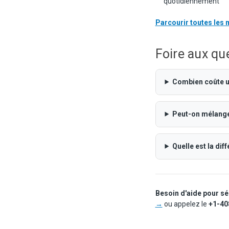
quotidiennement
Parcourir toutes le
Foire aux qu
Combien coûte 
Peut-on mélange
Quelle est la di
Besoin d'aide pour s
→
ou appelez le
+1-40