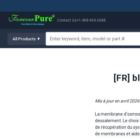
Contact Us
+1-408-969-2688
All Products ▼
[FR] 
Mis à jour en avril 2026
La membrane d'osmose 
dessalement. Le choix 
de récupération du syst
de membranes et aide l