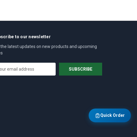
scribe to our newsletter
 the latest updates on new products and upcoming
es
Quick Order