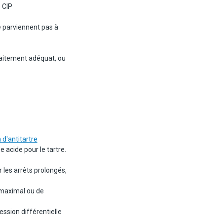
 CIP
 parviennent pas à
aitement adéquat, ou
n d'antitartre
 acide pour le tartre.
les arrêts prolongés,
 maximal ou de
ession différentielle