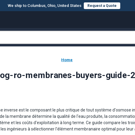
We ship to Columbus, Ohio, United States
Request a Quote
Home
blog-ro-membranes-buyers-guide-2
inverse est le composant le plus critique de tout système d'osmose i
de la membrane détermine la qualité de l'eau produite, la consommatio
ème et les coûts d'exploitation à long terme. Ce guide compare les troi
es ingénieurs à sélectionner l'élément membranaire optimal pour leur a