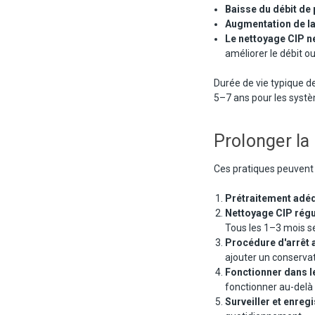
Baisse du débit de
Augmentation de la 
Le nettoyage CIP n
améliorer le débit ou
Durée de vie typique 
5–7 ans pour les systè
Prolonger la
Ces pratiques peuvent 
Prétraitement adé
Nettoyage CIP régu
Tous les 1–3 mois se
Procédure d'arrêt 
ajouter un conservat
Fonctionner dans l
fonctionner au-delà 
Surveiller et enreg