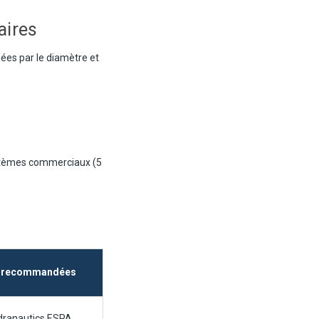
aires
ées par le diamètre et
ystèmes commerciaux (5
 recommandées
dranautics ESPA