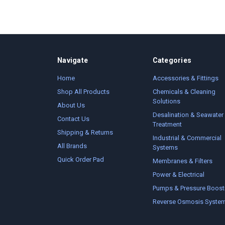
Navigate
Categories
Home
Accessories & Fittings
Shop All Products
Chemicals & Cleaning
Solutions
About Us
Desalination & Seawater
Contact Us
Treatment
Shipping & Returns
Industrial & Commercial
All Brands
Systems
Quick Order Pad
Membranes & Filters
Power & Electrical
Pumps & Pressure Boost
Reverse Osmosis Syste