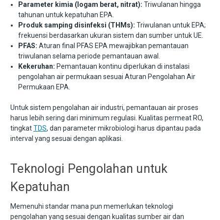
Parameter kimia (logam berat, nitrat):
Triwulanan hingga
tahunan untuk kepatuhan EPA.
Produk samping disinfeksi (THMs):
Triwulanan untuk EPA;
frekuensi berdasarkan ukuran sistem dan sumber untuk UE.
PFAS:
Aturan final PFAS EPA mewajibkan pemantauan
triwulanan selama periode pemantauan awal.
Kekeruhan:
Pemantauan kontinu diperlukan di instalasi
pengolahan air permukaan sesuai Aturan Pengolahan Air
Permukaan EPA.
Untuk sistem pengolahan air industri, pemantauan air proses
harus lebih sering dari minimum regulasi. Kualitas permeat RO,
tingkat
TDS
, dan parameter mikrobiologi harus dipantau pada
interval yang sesuai dengan aplikasi.
Teknologi Pengolahan untuk
Kepatuhan
Memenuhi standar mana pun memerlukan teknologi
pengolahan yang sesuai dengan kualitas sumber air dan