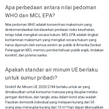
Apa perbedaan antara nilai pedoman
WHO dan MCL EPA?
Nilai pedoman WHO adalah konsentrasi maksimum yang
direkomendasikan berdasarkan penilaian risiko kesehatan,
tetapi tidak mengikat secara hukum. MCL EPA adalah tingkat
kontaminan maksimum yang mengikat secara hukum yang
harus dipenuhi oleh semua sistem air publik di Amerika Serikat.
Pelanggaran MCL memicu pemberitahuan publik wajib, tindakan
korektif, dan potensi sanksi.
Apakah standar air minum UE berlaku
untuk sumur pribadi?
Direktif Air Minum UE 2020/2184 berlaku untuk air yang
dimaksudkan untuk konsumsi manusia yang disuplai melalui
jaringan distribusi, dari tangki, atau dalam botol atau wadah.
Pasokan domestik individual yang melayani kurang dari 50
orang atau menyuplai kurang dari 10 m³/hari dapat dikecualikan