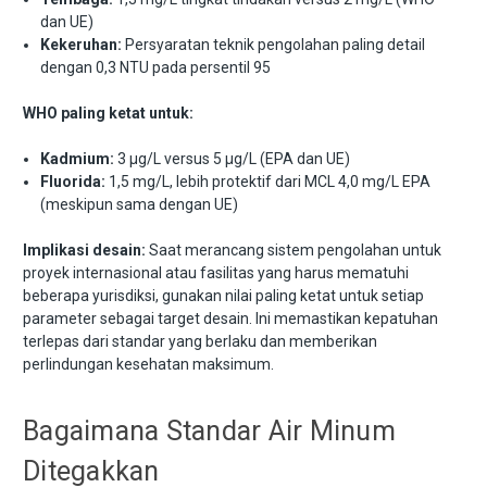
dan UE)
Kekeruhan:
Persyaratan teknik pengolahan paling detail
dengan 0,3 NTU pada persentil 95
WHO paling ketat untuk:
Kadmium:
3 μg/L versus 5 μg/L (EPA dan UE)
Fluorida:
1,5 mg/L, lebih protektif dari MCL 4,0 mg/L EPA
(meskipun sama dengan UE)
Implikasi desain:
Saat merancang sistem pengolahan untuk
proyek internasional atau fasilitas yang harus mematuhi
beberapa yurisdiksi, gunakan nilai paling ketat untuk setiap
parameter sebagai target desain. Ini memastikan kepatuhan
terlepas dari standar yang berlaku dan memberikan
perlindungan kesehatan maksimum.
Bagaimana Standar Air Minum
Ditegakkan