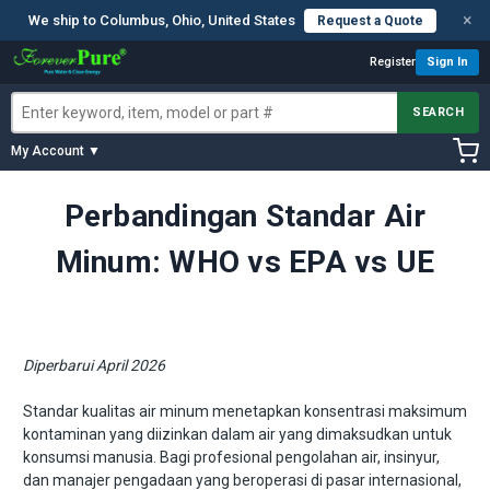
×
We ship to Columbus, Ohio, United States
Request a Quote
Register
Sign In
SEARCH
My Account ▼
Perbandingan Standar Air
Minum: WHO vs EPA vs UE
Diperbarui April 2026
Standar kualitas air minum menetapkan konsentrasi maksimum
kontaminan yang diizinkan dalam air yang dimaksudkan untuk
konsumsi manusia. Bagi profesional pengolahan air, insinyur,
dan manajer pengadaan yang beroperasi di pasar internasional,