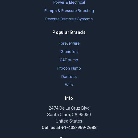
Power & Electrical
Pumps & Pressure Boosting
Reverse Osmosis Systems
Popular Brands
ForeverPure
Grundfos
CAT pump
Procon Pump
Danfoss
Wilo
Info
2474 De La Cruz Blvd
Santa Clara, CA 95050
United States
Call us at +1-408-969-2688