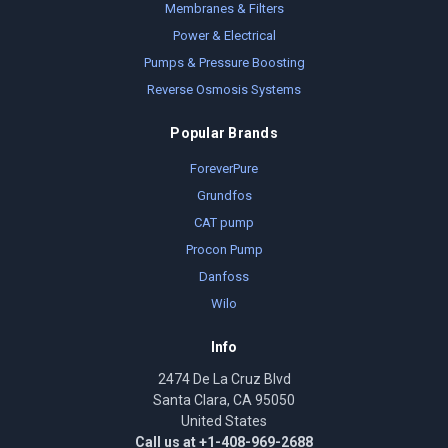
Membranes & Filters
Power & Electrical
Pumps & Pressure Boosting
Reverse Osmosis Systems
Popular Brands
ForeverPure
Grundfos
CAT pump
Procon Pump
Danfoss
Wilo
Info
2474 De La Cruz Blvd
Santa Clara, CA 95050
United States
Call us at +1-408-969-2688