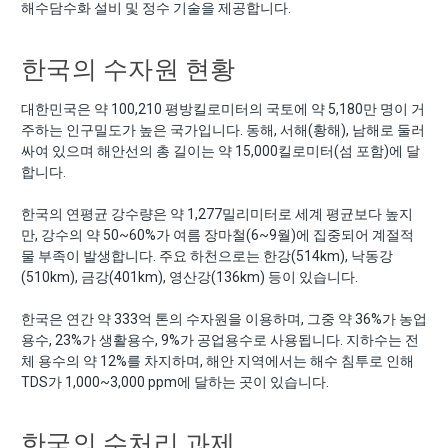
해수담수화 설비 및 정수 기술을 제공합니다.
한국의 수자원 현황
대한민국은 약 100,210 평방킬로미터의 국토에 약 5,180만 명이 거
주하는 인구밀도가 높은 국가입니다. 동해, 서해(황해), 남해로 둘러
싸여 있으며 해안선의 총 길이는 약 15,000킬로미터(섬 포함)에 달
합니다.
한국의 연평균 강수량은 약 1,277밀리미터로 세계 평균보다 높지
만, 강수의 약 50~60%가 여름 장마철(6~9월)에 집중되어 계절적
물 부족이 발생합니다. 주요 하천으로는 한강(514km), 낙동강
(510km), 금강(401km), 영산강(136km) 등이 있습니다.
한국은 연간 약 333억 톤의 수자원을 이용하며, 그중 약 36%가 농업
용수, 23%가 생활용수, 9%가 공업용수로 사용됩니다. 지하수는 전
체 용수의 약 12%를 차지하며, 해안 지역에서는 해수 침투로 인해
TDS가 1,000~3,000 ppm에 달하는 곳이 있습니다.
한국의 수처리 과제