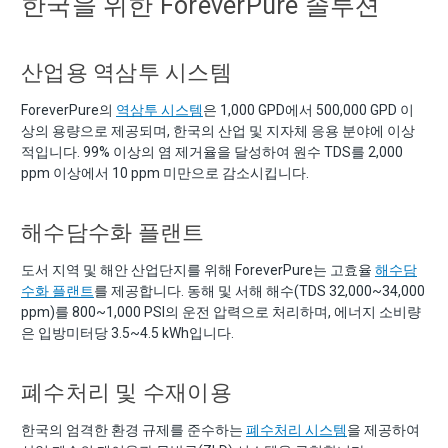
한국을 위한 ForeverPure 솔루션
산업용 역삼투 시스템
ForeverPure의
역삼투 시스템
은 1,000 GPD에서 500,000 GPD 이
상의 용량으로 제공되며, 한국의 산업 및 지자체 응용 분야에 이상
적입니다. 99% 이상의 염 제거율을 달성하여 원수 TDS를 2,000
ppm 이상에서 10 ppm 미만으로 감소시킵니다.
해수담수화 플랜트
도서 지역 및 해안 산업단지를 위해 ForeverPure는 고효율
해수담
수화 플랜트
를 제공합니다. 동해 및 서해 해수(TDS 32,000~34,000
ppm)를 800~1,000 PSI의 운전 압력으로 처리하며, 에너지 소비량
은 입방미터당 3.5~4.5 kWh입니다.
폐수처리 및 수재이용
한국의 엄격한 환경 규제를 준수하는
폐수처리 시스템
을 제공하여