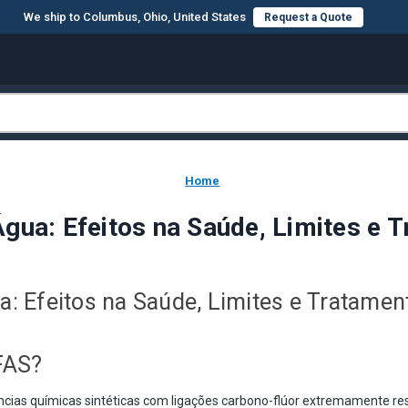
We ship to Columbus, Ohio, United States
Request a Quote
Home
gua: Efeitos na Saúde, Limites e 
: Efeitos na Saúde, Limites e Tratamen
FAS?
cias químicas sintéticas com ligações carbono-flúor extremamente res