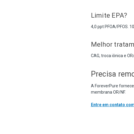
Limite EPA?
4,0 ppt PFOA/PFOS. 1
Melhor trata
CAG, troca iônica e OR/
Precisa rem
A ForeverPure fornece
membrana OR/NF.
Entre em contato com