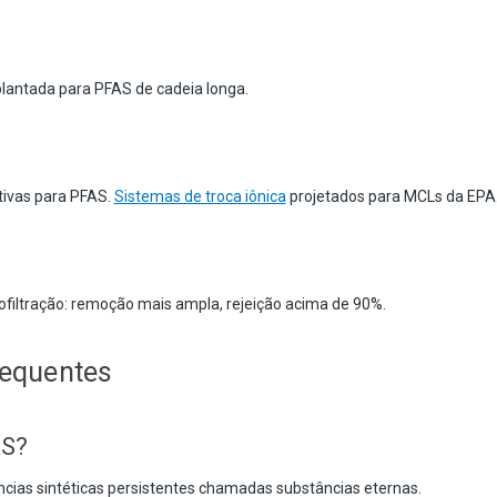
lantada para PFAS de cadeia longa.
tivas para PFAS.
Sistemas de troca iônica
projetados para MCLs da EPA
filtração: remoção mais ampla, rejeição acima de 90%.
requentes
AS?
cias sintéticas persistentes chamadas substâncias eternas.