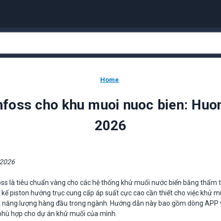
Home
nfoss cho khu muoi nuoc bien: Hu
2026
 2026
s là tiêu chuẩn vàng cho các hệ thống khử muối nước biển bằng thẩm
ết kế piston hướng trục cung cấp áp suất cực cao cần thiết cho việc khử 
uất năng lượng hàng đầu trong ngành. Hướng dẫn này bao gồm dòng APP 
hù hợp cho dự án khử muối của mình.