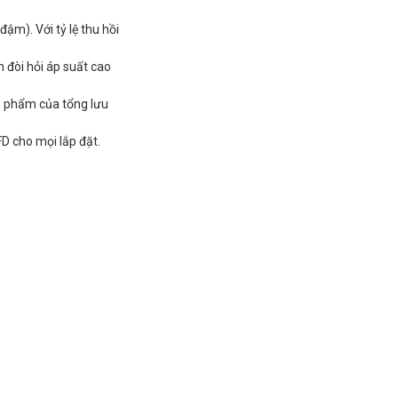
m). Với tỷ lệ thu hồi
đòi hỏi áp suất cao
 phẩm của tổng lưu
D cho mọi lắp đặt.