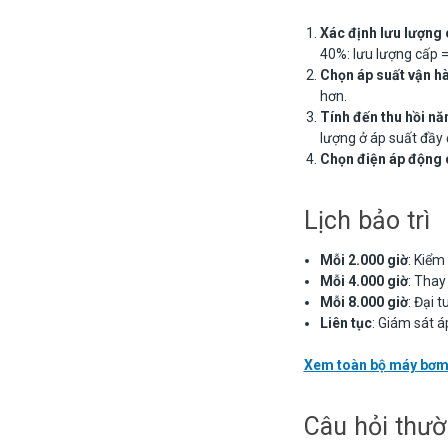
Xác định lưu lượng
40%: lưu lượng cấp 
Chọn áp suất vận h
hơn.
Tính đến thu hồi nă
lượng ở áp suất đầy đ
Chọn điện áp động 
Lịch bảo trì
Mỗi 2.000 giờ
: Kiểm
Mỗi 4.000 giờ
: Thay
Mỗi 8.000 giờ
: Đại 
Liên tục
: Giám sát á
Xem toàn bộ máy bơm
Câu hỏi thư