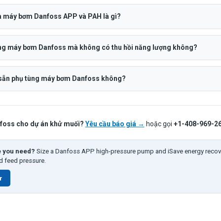
ữa máy bơm Danfoss APP và PAH là gì?
ụng máy bơm Danfoss mà không có thu hồi năng lượng không?
sẵn phụ tùng máy bơm Danfoss không?
foss cho dự án khử muối?
Yêu cầu báo giá →
hoặc gọi
+1-408-969-2
e you need?
Size a Danfoss APP high-pressure pump and iSave energy recov
nd feed pressure.
r