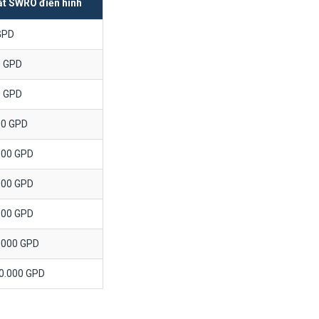
t SWRO điển hình
GPD
0 GPD
0 GPD
00 GPD
000 GPD
000 GPD
000 GPD
.000 GPD
0.000 GPD