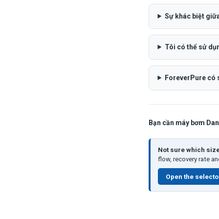
Sự khác biệt gi
Tôi có thể sử d
ForeverPure có 
Bạn cần máy bơm Dan
Not sure which siz
flow, recovery rate a
Open the selecto