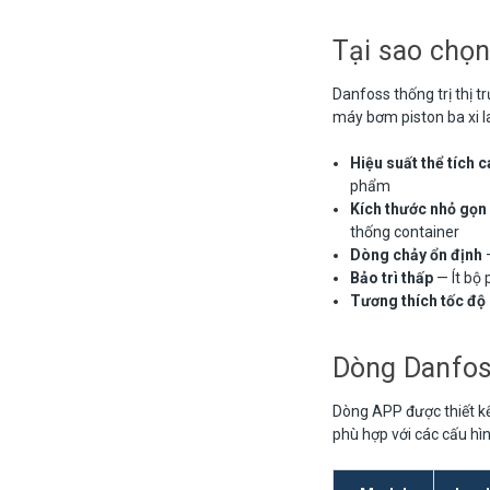
Tại sao chọ
Danfoss thống trị thị 
máy bơm piston ba xi l
Hiệu suất thể tích 
phẩm
Kích thước nhỏ gọn
thống container
Dòng chảy ổn định
—
Bảo trì thấp
— Ít bộ 
Tương thích tốc độ 
Dòng Danfos
Dòng APP được thiết kế
phù hợp với các cấu hì