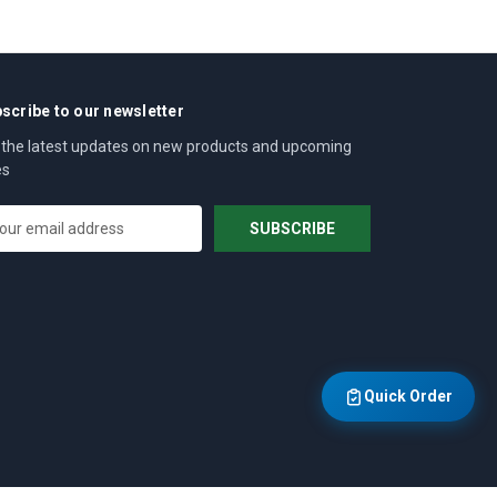
scribe to our newsletter
 the latest updates on new products and upcoming
es
Quick Order