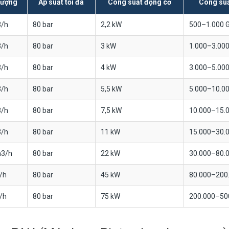
lượng
Áp suất tối đa
Công suất động cơ
Công suấ
3/h
80 bar
2,2 kW
500–1.000 
3/h
80 bar
3 kW
1.000–3.00
3/h
80 bar
4 kW
3.000–5.00
3/h
80 bar
5,5 kW
5.000–10.0
3/h
80 bar
7,5 kW
10.000–15.
3/h
80 bar
11 kW
15.000–30.
m3/h
80 bar
22 kW
30.000–80.
/h
80 bar
45 kW
80.000–200
/h
80 bar
75 kW
200.000–50