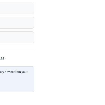
688
.
ery device from your