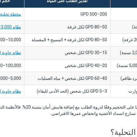
تقدير الطلب على المياه
حجم ال
200–500 GPD
محطة تحلية صغير
50–80 GPD لكل غرفة
نظام 3,000–5,000 GPD
50–80 GPD لكل غرفة + المسبح + المغسلة
10,000–30,000 GPD
15–30 GPD لكل شخص
نظام حاوية 30,000–80,000 GPD
20–40 GPD لكل شخص
100,000–500,000 GPD
40–60 GPD لكل شخص + مياه العمليات
5,000–20,000 GPD
وارث
3–5 GPD لكل شخص (الحد الأدنى للبقاء)
نظام حاوية 10,000+ GPD
 تسارع انسداد الأغشية وانخفاض عمرها الافتراضي.
التحلية؟