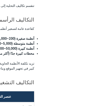
تنقسم تكاليف التحلية إلى ف
التكاليف الرأسما
كقاعدة عامة لتسعير أنظمة SWRO
أنظمة صغيرة (200–5,000 GPD):
أنظمة متوسطة (5,000–50,000 GPD):
أنظمة كبيرة (50,000–500,000 GPD):
محطات كبيرة جدًا (أكثر من 500,000 PD
كبير في تجهيز الموقع وبنا
التكاليف التشغيل
عنصر الت