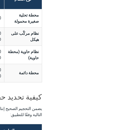
محطة تحلية
PD
صغيرة محمولة
نظام مركّب على
هيكل
D
نظام حاوية (محطة
حاوية)
D
محطة دائمة
D
كيفية تحديد حج
يضمن التحجيم الصحيح إنتا
التالية وفقًا للتطبيق: