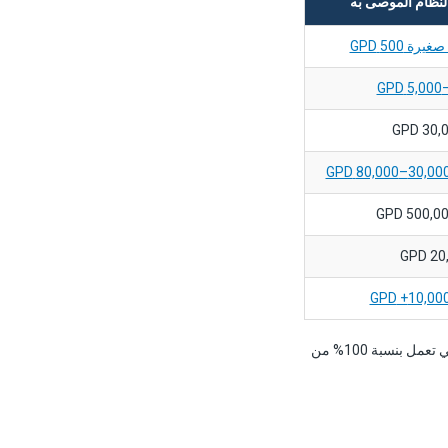
نظام الموصى به
ة 500 GPD
احرص دائمًا على التحجيم وفقًا لذروة الطلب مع إضافة هامش أمان بنسبة 20%. فالأنظمة التي تعمل بنسبة 100% من