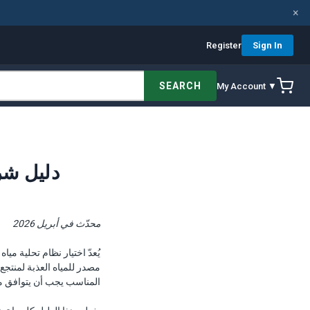
×
Register
Sign In
SEARCH
My Account ▼
[AR] دليل
محدّث في أبريل 2026
يُعدّ اختيار نظام تحلية مي
المناسب يجب أن يتوافق مع