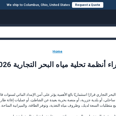
We ship to Columbus, Ohio, United States
Request a Quote
Home
 شراء أنظمة تحلية مياه البحر التجارية 2026
اه البحر التجاري قرارًا استثماريًا بالغ الأهمية يؤثر على أمن الإمداد المائي لسنوا
 متطلبات السعة لديك، وظروف مياه التغذية، وتوفر الطاقة، والميزانية المتاحة.