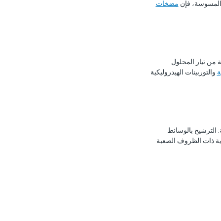
مضخات
قة الهيدروليكية من تيار المحلول
والتوربينات الهيدروليكية
ة: الترشيح بالوسائط
غذية ذات الظروف الصعبة