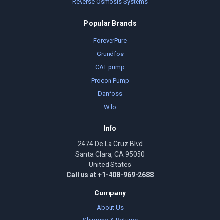
Reverse Osmosis Systems
Popular Brands
ForeverPure
Grundfos
CAT pump
Procon Pump
Danfoss
Wilo
Info
2474 De La Cruz Blvd
Santa Clara, CA 95050
United States
Call us at +1-408-969-2688
Company
About Us
Shipping & Returns