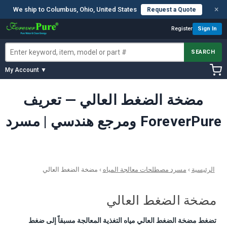
×
We ship to Columbus, Ohio, United States
Request a Quote
Register
Sign In
SEARCH
My Account ▼
مضخة الضغط العالي — تعريف
ومرجع هندسي | مسرد ForeverPure
الرئيسية
›
مسرد مصطلحات معالجة المياه
›
مضخة الضغط العالي
مضخة الضغط العالي
تضغط مضخة الضغط العالي مياه التغذية المعالجة مسبقاً إلى ضغط