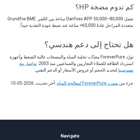
كم تدوم مضخة HP؟
تعمل Danfoss APP 50,000–80,000 ساعة بين العُمَر. Grundfos BME
متعددة المراحل عادةً 60,000+ ساعة عند ضبط جودة التغذية جيداً.
هل تحتاج إلى دعم هندسي؟
تورّد ForeverPure معدّات تحلية المياه والمضخات عالية الضغط وأجهزة
استرداد الطاقة للعملاء التجاريين والصناعيين منذ 2003.
تواصل مع
مهندسينا
لتحديد الحجم أو عروض الأسعار أو الدعم التقني.
جزء من
مسرد ForeverPure لمعالجة المياه
. آخر تحديث: 2026-05-10.
Navigate