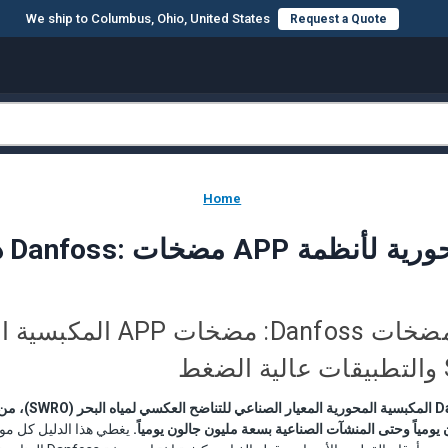
We ship to Columbus, Ohio, United States
Request a Quote
Home
دليل مشتري مضخات Danfoss: مضخات 
تُعدّ مضخات Danfoss APP