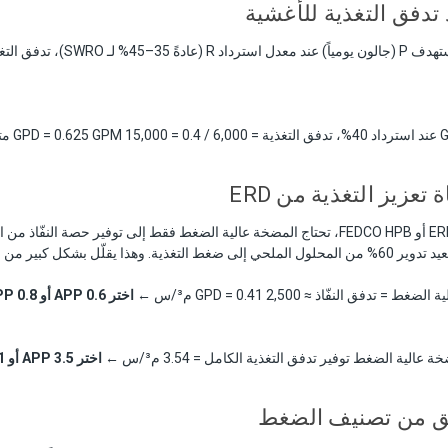
دفق التغذية المطلوب F هو:
اختر APP 0.6 أو APP 0.8
اختر APP 3.5 أو APP 5.1