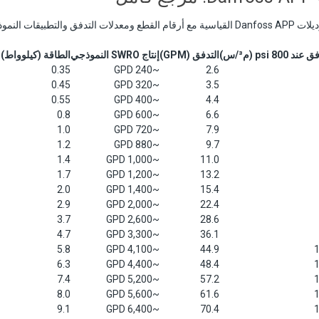
لتطبيقات النموذجية.
ند 800 psi (م³/س)
التدفق (GPM)
إنتاج SWRO النموذجي
الطاقة (كيلوواط)
0.35
~240 GPD
2.6
0.45
~320 GPD
3.5
0.55
~400 GPD
4.4
0.8
~600 GPD
6.6
1.0
~720 GPD
7.9
1.2
~880 GPD
9.7
1.4
~1,000 GPD
11.0
1.7
~1,200 GPD
13.2
2.0
~1,400 GPD
15.4
2.9
~2,000 GPD
22.4
3.7
~2,600 GPD
28.6
4.7
~3,300 GPD
36.1
5.8
~4,100 GPD
44.9
1
6.3
~4,400 GPD
48.4
1
7.4
~5,200 GPD
57.2
1
8.0
~5,600 GPD
61.6
1
9.1
~6,400 GPD
70.4
1