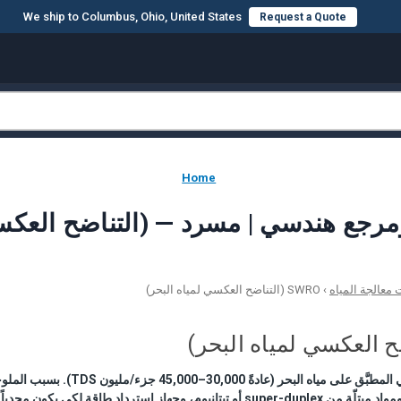
We ship to Columbus, Ohio, United States
Request a Quote
Home
عالجة المياه
›
SWRO (التناضح العكسي لمياه البحر)