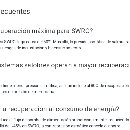
recuentes
ecuperación máxima para SWRO?
ca SWRO llega cerca del 50%. Más allá, la presión osmótica de salmuera 
 riesgos de incrustación y bioensuciamiento.
sistemas salobres operan a mayor recuperaci
e tiene menor presión osmótica, así que incluso al 80% de recuperación
mites de presión de membrana.
la recuperación al consumo de energía?
duce el flujo de bomba de alimentación proporcionalmente, reduciendo
lá de ~45% en SWRO, la contrapresión osmótica cancela el ahorro.