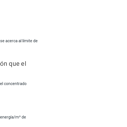
se acerca al límite de
ón que el
 el concentrado
 energía/m³ de