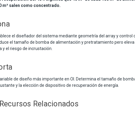
60 m³ salen como concentrado.
ona
ablece el diseñador del sistema mediante geometría del array y control
duce el tamaño de bomba de alimentación y pretratamiento pero eleva 
y el riesgo de incrustación.
orta
variable de diseño más importante en OI. Determina el tamaño de bomb
rustante y la elección de dispositivo de recuperación de energía.
 Recursos Relacionados