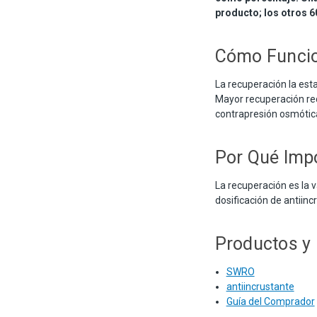
producto; los otros 
Cómo Funci
La recuperación la est
Mayor recuperación re
contrapresión osmótica 
Por Qué Imp
La recuperación es la 
dosificación de antiinc
Productos y
SWRO
antiincrustante
Guía del Comprador