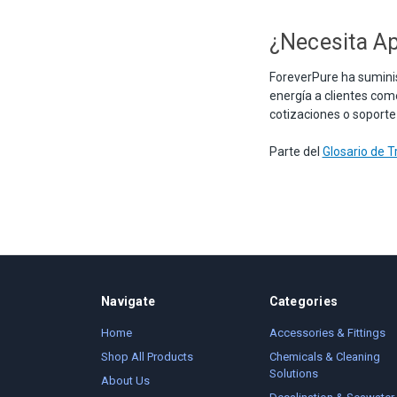
¿Necesita Ap
ForeverPure ha suminis
energía a clientes com
cotizaciones o soporte
Parte del
Glosario de 
Navigate
Categories
Home
Accessories & Fittings
Shop All Products
Chemicals & Cleaning
Solutions
About Us