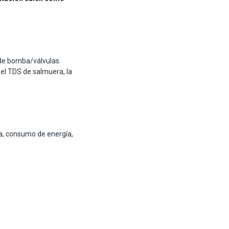
 de bomba/válvulas.
el TDS de salmuera, la
a, consumo de energía,