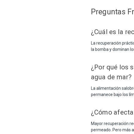
Preguntas F
¿Cuál es la r
La recuperación prácti
la bomba y dominan los
¿Por qué los 
agua de mar?
La alimentación salobr
permanece bajo los lí
¿Cómo afecta 
Mayor recuperación re
permeado. Pero más al