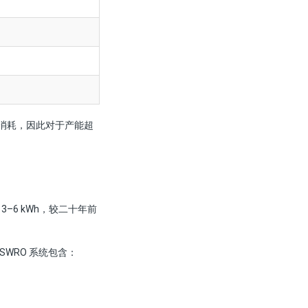
电力消耗，因此对于产能超
3–6 kWh，较二十年前
WRO 系统包含：