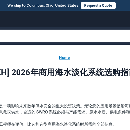
We ship to Columbus, Ohio, United States
Request a Quote
Home
ZH] 2026年商用海水淡化系统选购
是一项影响未来数年供水安全的重大投资决策。无论您的应用场景是沿海
急救灾供水，合适的 SWRO 系统必须与产能需求、原水水质、供电条件
工程师在评估、比选和选型商用海水淡化系统时所需的全部信息。