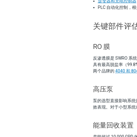
逆变器和充电控制器
PLC 自动化控制
关键部件评
RO 膜
反渗透膜是 SWRO 
具有最高脱盐率（99.8%
两个品牌的
4040 和 
高压泵
泵的选型直接影响系统效
效表现。对于小型系统
能量回收装置
产能超过 10,000 