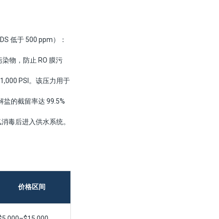
 低于 500 ppm）：
染物，防止 RO 膜污
,000 PSI。该压力用于
盐的截留率达 99.5%
氯消毒后进入供水系统。
价格区间
$5,000–$15,000