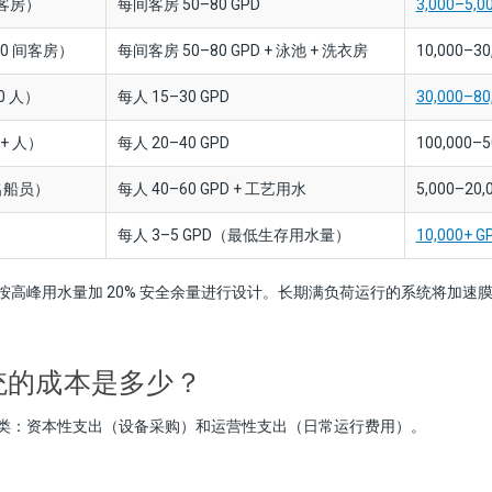
间客房）
每间客房 50–80 GPD
3,000–5,
0 间客房）
每间客房 50–80 GPD + 泳池 + 洗衣房
10,000–30
0 人）
每人 15–30 GPD
30,000–8
+ 人）
每人 20–40 GPD
100,000–5
名船员）
每人 40–60 GPD + 工艺用水
5,000–20,
每人 3–5 GPD（最低生存用水量）
10,000+
按高峰用水量加 20% 安全余量进行设计。长期满负荷运行的系统将加速
统的成本是多少？
类：资本性支出（设备采购）和运营性支出（日常运行费用）。