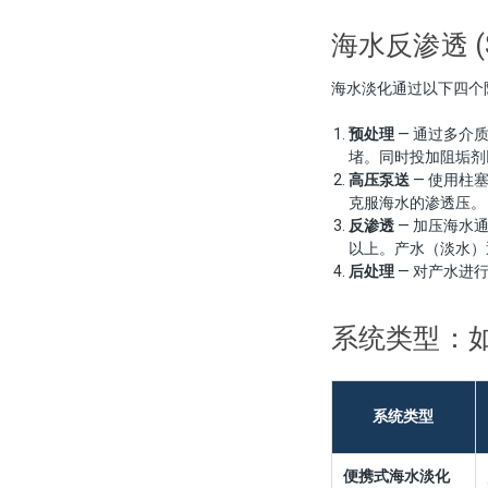
海水反渗透 (
海水淡化通过以下四个阶段，
预处理
— 通过多介质
堵。同时投加阻垢剂
高压泵送
— 使用柱
克服海水的渗透压。
反渗透
— 加压海水
以上。产水（淡水）
后处理
— 对产水进
系统类型：
系统类型
便携式海水淡化