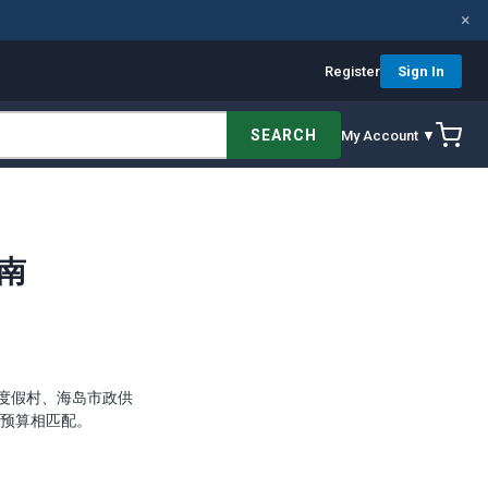
×
Register
Sign In
SEARCH
My Account ▼
指南
度假村、海岛市政供
和预算相匹配。