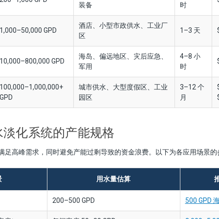
装备
时
酒店、小型市政供水、工业厂
1,000–50,000 GPD
1–3 天
区
海岛、偏远地区、灾后应急、
4–8 小
10,000–800,000 GPD
军用
时
100,000–1,000,000+
城市供水、大型度假区、工业
3–12 个
GPD
园区
月
水淡化系统的产能规格
满足高峰需求，同时避免产能过剩导致的资金浪费。以下为各应用场景的
景
用水量估算
200–500 GPD
500 GP