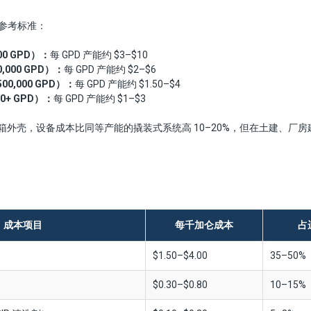
般参考标准：
00 GPD）：
每 GPD 产能约 $3–$10
,000 GPD）：
每 GPD 产能约 $2–$6
00,000 GPD）：
每 GPD 产能约 $1.50–$4
0+ GPD）：
每 GPD 产能约 $1–$3
箱外壳，设备成本比同等产能的撬装式系统高 10–20%，但在土建、厂
成本项目
每千加仑成本
占
$1.50–$4.00
35–50%
$0.30–$0.80
10–15%