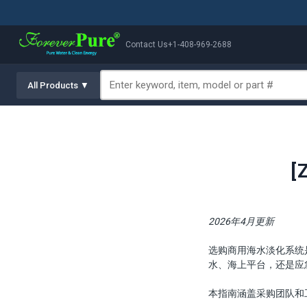
Contact Us
+1-408-969-2688
All Products ▼
[
2026年4月更新
选购商用海水淡化系统
水、海上平台，还是应
本指南涵盖采购团队和